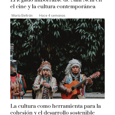
El legado imborrable de Sam Neill en
el cine y la cultura contemporánea
María Beltrán
Hace 4 semanas
La cultura como herramienta para la
cohesión y el desarrollo sostenible