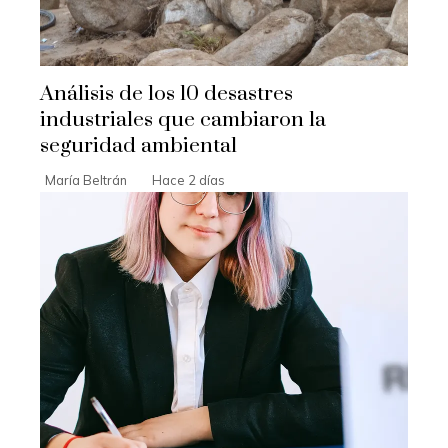
Análisis de los 10 desastres
industriales que cambiaron la
seguridad ambiental
María Beltrán
Hace 2 días