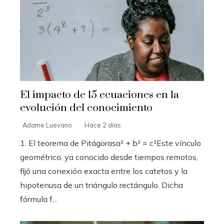
El impacto de 15 ecuaciones en la
evolución del conocimiento
Adame Luevano
Hace 2 días
1. El teorema de Pitágorasa² + b² = c²Este vínculo
geométrico, ya conocido desde tiempos remotos,
fijó una conexión exacta entre los catetos y la
hipotenusa de un triángulo rectángulo. Dicha
fórmula f...