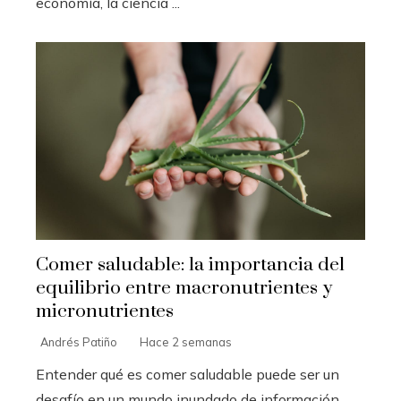
economía, la ciencia ...
Comer saludable: la importancia del
equilibrio entre macronutrientes y
micronutrientes
Andrés Patiño
Hace 2 semanas
Entender qué es comer saludable puede ser un
desafío en un mundo inundado de información