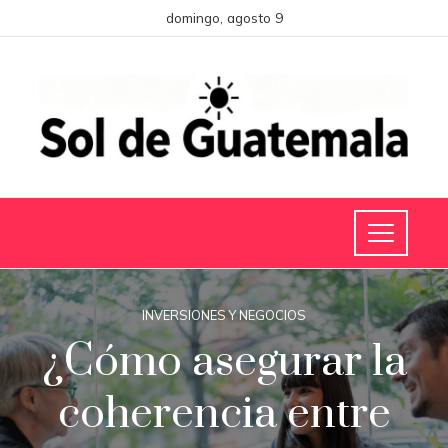
domingo, agosto 9
INVERSIONES Y NEGOCIOS
¿Cómo asegurar la
coherencia entre