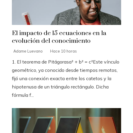
El impacto de 15 ecuaciones en la
evolución del conocimiento
Adame Luevano
Hace 10 horas
1. El teorema de Pitágorasa² + b² = c²Este vínculo
geométrico, ya conocido desde tiempos remotos,
fijó una conexión exacta entre los catetos y la
hipotenusa de un triángulo rectángulo. Dicha
fórmula f...