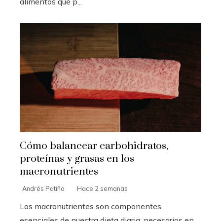
alimentos que p...
Cómo balancear carbohidratos,
proteínas y grasas en los
macronutrientes
Andrés Patiño
Hace 2 semanas
Los macronutrientes son componentes
esenciales de nuestra dieta diaria, necesarios en