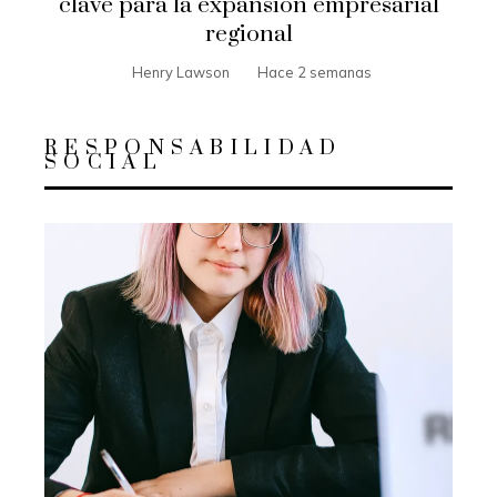
clave para la expansión empresarial
regional
Henry Lawson
Hace 2 semanas
RESPONSABILIDAD
SOCIAL