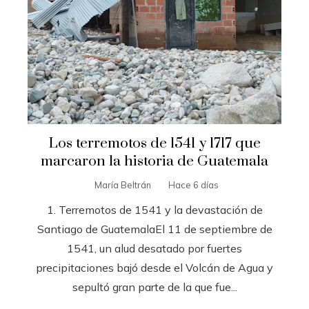
Los terremotos de 1541 y 1717 que
marcaron la historia de Guatemala
María Beltrán
Hace 6 días
1. Terremotos de 1541 y la devastación de
Santiago de GuatemalaEl 11 de septiembre de
1541, un alud desatado por fuertes
precipitaciones bajó desde el Volcán de Agua y
sepultó gran parte de la que fue...