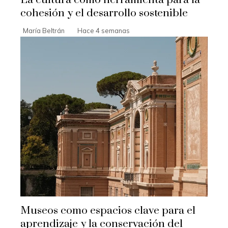
La cultura como herramienta para la
cohesión y el desarrollo sostenible
María Beltrán
Hace 4 semanas
Museos como espacios clave para el
aprendizaje y la conservación del