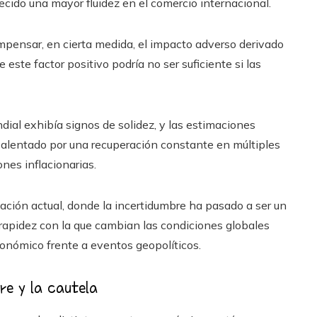
ecido una mayor fluidez en el comercio internacional.
ompensar, en cierta medida, el impacto adverso derivado
 este factor positivo podría no ser suficiente si las
dial exhibía signos de solidez, y las estimaciones
a, alentado por una recuperación constante en múltiples
nes inflacionarias.
tuación actual, donde la incertidumbre ha pasado a ser un
rapidez con la que cambian las condiciones globales
conómico frente a eventos geopolíticos.
e y la cautela