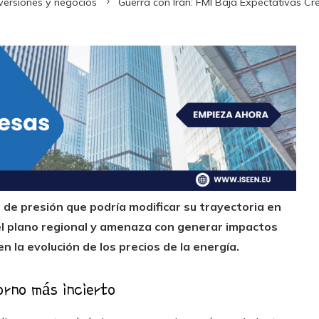
versiones y negocios
Guerra con Irán: FMI Baja Expectativas Cr
de presión que podría modificar su trayectoria en
 el plano regional y amenaza con generar impactos
 la evolución de los precios de la energía.
orno más incierto