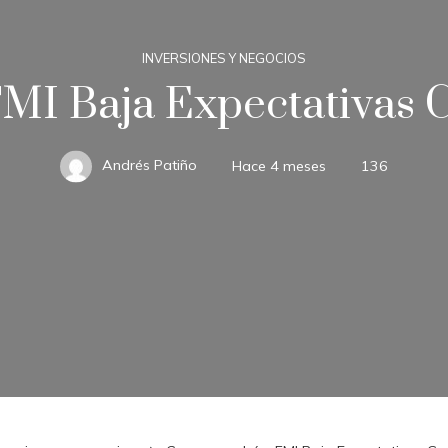
INVERSIONES Y NEGOCIOS
FMI Baja Expectativas 
Andrés Patiño
Hace 4 meses
136