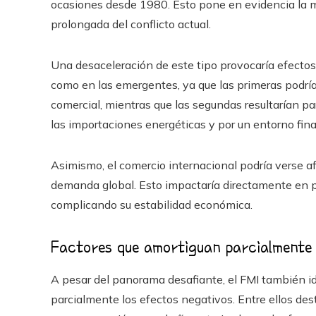
ocasiones desde 1980. Esto pone en evidencia la m
prolongada del conflicto actual.
Una desaceleración de este tipo provocaría efectos
como en las emergentes, ya que las primeras podría
comercial, mientras que las segundas resultarían p
las importaciones energéticas y por un entorno fina
Asimismo, el comercio internacional podría verse a
demanda global. Esto impactaría directamente en p
complicando su estabilidad económica.
Factores que amortiguan parcialmente 
A pesar del panorama desafiante, el FMI también id
parcialmente los efectos negativos. Entre ellos des