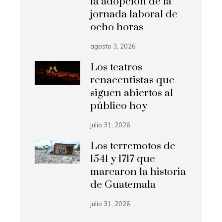
la adopción de la
jornada laboral de
ocho horas
agosto 3, 2026
Los teatros
renacentistas que
siguen abiertos al
público hoy
julio 31, 2026
Los terremotos de
1541 y 1717 que
marcaron la historia
de Guatemala
julio 31, 2026