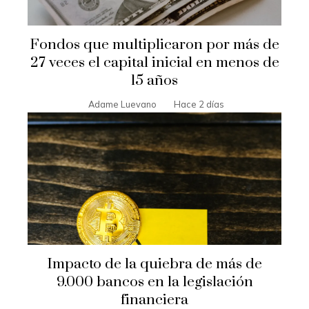
Fondos que multiplicaron por más de
27 veces el capital inicial en menos de
15 años
Adame Luevano
Hace 2 días
Impacto de la quiebra de más de
9.000 bancos en la legislación
financiera