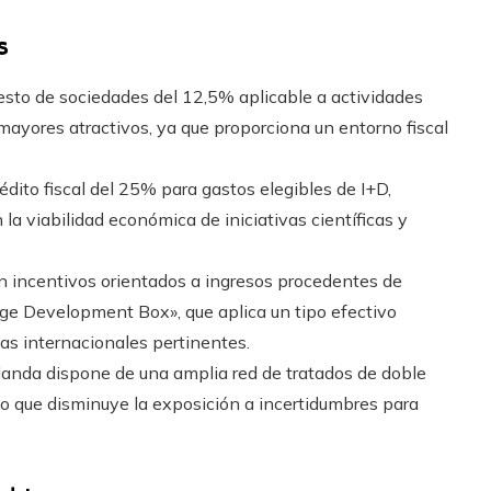
s
esto de sociedades del 12,5% aplicable a actividades
mayores atractivos, ya que proporciona un entorno fiscal
édito fiscal del 25% para gastos elegibles de I+D,
 viabilidad económica de iniciativas científicas y
n incentivos orientados a ingresos procedentes de
ge Development Box», que aplica un tipo efectivo
s internacionales pertinentes.
landa dispone de una amplia red de tratados de doble
 lo que disminuye la exposición a incertidumbres para