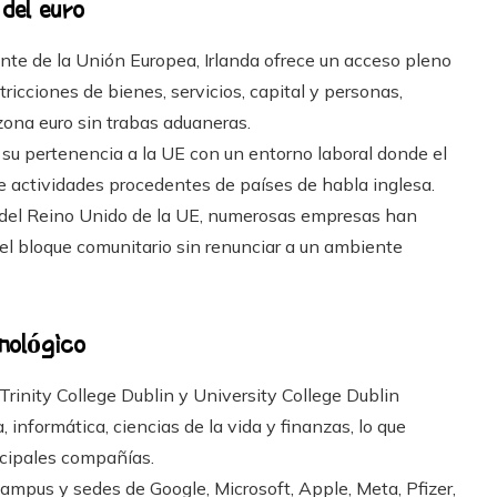
del euro
te de la Unión Europea, Irlanda ofrece un acceso pleno
tricciones de bienes, servicios, capital y personas,
zona euro sin trabas aduaneras.
su pertenencia a la UE con un entorno laboral donde el
 de actividades procedentes de países de habla inglesa.
a del Reino Unido de la UE, numerosas empresas han
el bloque comunitario sin renunciar a un ambiente
nológico
rinity College Dublin y University College Dublin
 informática, ciencias de la vida y finanzas, lo que
ncipales compañías.
ampus y sedes de Google, Microsoft, Apple, Meta, Pfizer,