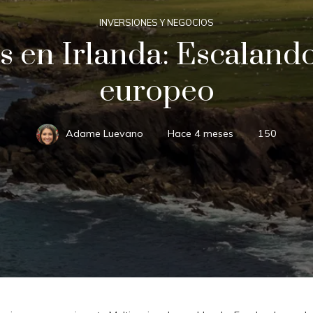
INVERSIONES Y NEGOCIOS
s en Irlanda: Escaland
europeo
Adame Luevano
Hace 4 meses
150