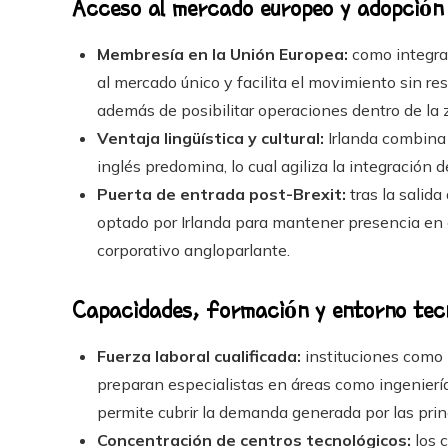
Acceso al mercado europeo y adopción 
Membresía en la Unión Europea:
como integran
al mercado único y facilita el movimiento sin res
además de posibilitar operaciones dentro de la 
Ventaja lingüística y cultural:
Irlanda combina 
inglés predomina, lo cual agiliza la integración
Puerta de entrada post-Brexit:
tras la salid
optado por Irlanda para mantener presencia en 
corporativo angloparlante.
Capacidades, formación y entorno tec
Fuerza laboral cualificada:
instituciones como T
preparan especialistas en áreas como ingeniería,
permite cubrir la demanda generada por las pri
Concentración de centros tecnológicos:
los c