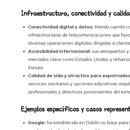
Infraestructura, conectividad y calida
Conectividad digital y datos:
Irlanda cuenta co
infraestructuras de telecomunicaciones que favo
diversas operaciones digitales dirigidas a client
Accesibilidad internacional:
sus aeropuertos y 
mercados clave como Estados Unidos y refuerza
Europa.
Calidad de vida y atractivo para expatriados
servicios sanitarios y opciones educativas impu
profesionales y directivos provenientes del exter
Ejemplos específicos y casos represen
Google:
ha establecido en Dublín su base para E