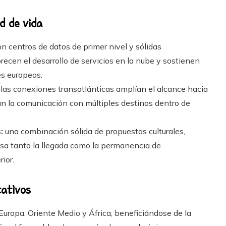
d de vida
n centros de datos de primer nivel y sólidas
recen el desarrollo de servicios en la nube y sostienen
es europeos.
las conexiones transatlánticas amplían el alcance hacia
n la comunicación con múltiples destinos dentro de
:
una combinación sólida de propuestas culturales,
lsa tanto la llegada como la permanencia de
ior.
tativos
uropa, Oriente Medio y África, beneficiándose de la