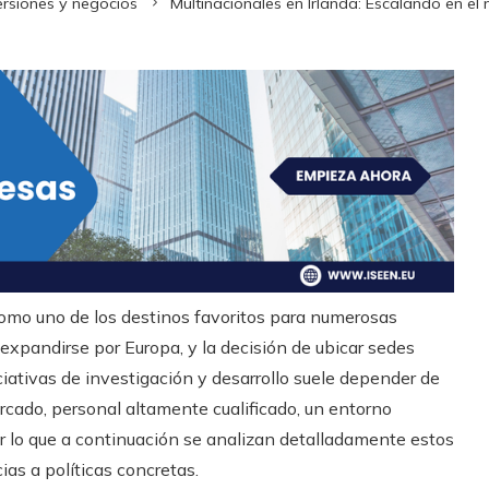
ersiones y negocios
Multinacionales en Irlanda: Escalando en e
como uno de los destinos favoritos para numerosas
expandirse por Europa, y la decisión de ubicar sedes
ciativas de investigación y desarrollo suele depender de
rcado, personal altamente cualificado, un entorno
por lo que a continuación se analizan detalladamente estos
as a políticas concretas.