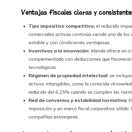
Ventajas fiscales claras y consistente
Tipo impositivo competitivo:
el reducido impu
comerciales activas continúa siendo uno de los 
estable y con condiciones ventajosas.
Incentivos a la innovación:
Irlanda ofrece un cr
complementado con deducciones que favorecen la
tecnológicas.
Régimen de propiedad intelectual:
se incluye
activos intangibles, como la conocida «Knowled
reducido del 6,25% cuando se cumplen las norma
Red de convenios y estabilidad normativa:
Ir
imposición y un marco fiscal corporativo sólido,
compañías extranjeras.