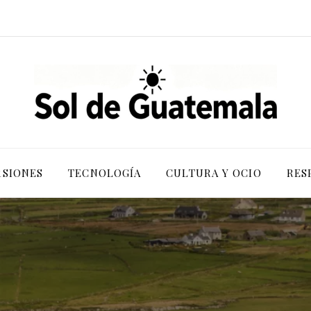
RSIONES
TECNOLOGÍA
CULTURA Y OCIO
RES