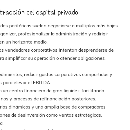
tracción del capital privado
des periféricas suelen negociarse a múltiplos más bajos
nizar, profesionalizar la administración y redirigir
en un horizonte medio.
los vendedores corporativos intentan desprenderse de
a simplificar su operación o atender obligaciones,
dimientos, reducir gastos corporativos compartidos y
as para elevar el EBITDA.
un centro financiero de gran liquidez, facilitando
nos y procesos de refinanciación posteriores.
rios dinámicos y una amplia base de compradores
ciones de desinversión como ventas estratégicas,
a.