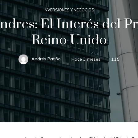
INVERSIONES Y NEGOCIOS
dres: El Interés del Pr
Reino Unido
Andrés Patiño
Hace 3 meses
115