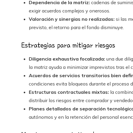
Dependencia de la matriz:
cadenas de suminist
exigir acuerdos complejos y onerosos.
Valoración y sinergias no realizadas:
si las m
previsto, el retorno para el fondo disminuye.
Estrategias para mitigar riesgos
Diligencia exhaustiva focalizada:
una due dilig
la matriz ayuda a minimizar imprevistos tras el ci
Acuerdos de servicios transitorios bien defi
condiciones evita bloqueos durante el proceso d
Estructuras contractuales mixtas:
la combina
distribuir los riesgos entre comprador y vendedor
Planes detallados de separación tecnológica
autónomos y en la retención del personal esencial