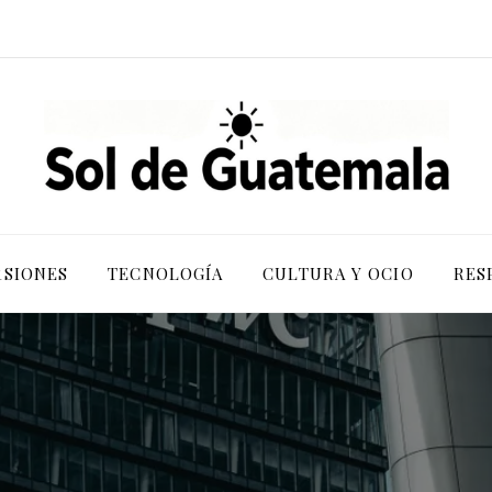
RSIONES
TECNOLOGÍA
CULTURA Y OCIO
RES