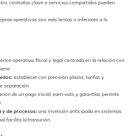
ro, contratos clave o servicios compartidos pueden
ejoras operativas son más lentas o inferiores a lo
ence operativa, fiscal y legal centrada en la relación con
erre.
nidos:
establecer con precisión plazos, tarifas y
e separación.
ción de un pago inicial, earn-outs y garantías permite
.
 y de procesos:
una inversión anticipada en sistemas
 facilita la transición.