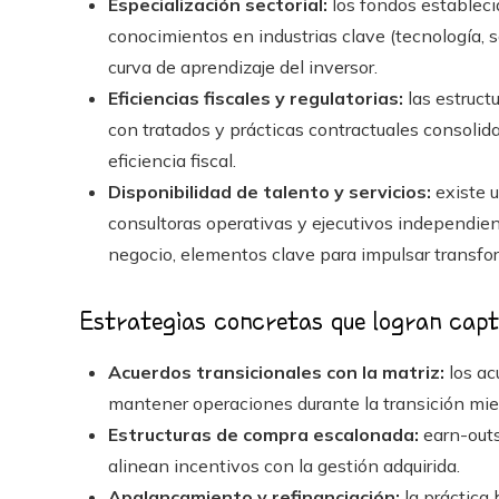
Especialización sectorial:
los fondos estableci
conocimientos en industrias clave (tecnología, sa
curva de aprendizaje del inversor.
Eficiencias fiscales y regulatorias:
las estructu
con tratados y prácticas contractuales consolid
eficiencia fiscal.
Disponibilidad de talento y servicios:
existe u
consultoras operativas y ejecutivos independie
negocio, elementos clave para impulsar transfo
Estrategias concretas que logran capt
Acuerdos transicionales con la matriz:
los ac
mantener operaciones durante la transición mien
Estructuras de compra escalonada:
earn-outs
alinean incentivos con la gestión adquirida.
Apalancamiento y refinanciación:
la práctica 