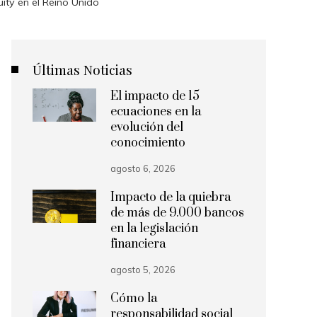
uity en el Reino Unido
Últimas Noticias
El impacto de 15
ecuaciones en la
evolución del
conocimiento
agosto 6, 2026
Impacto de la quiebra
de más de 9.000 bancos
en la legislación
financiera
agosto 5, 2026
Cómo la
responsabilidad social