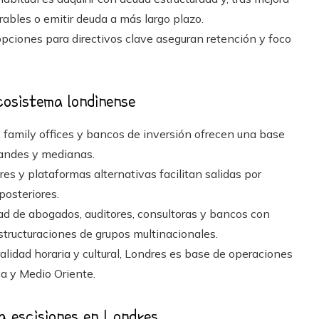
rables o emitir deuda a más largo plazo.
pciones para directivos clave aseguran retención y foco
cosistema londinense
, family offices y bancos de inversión ofrecen una base
randes y medianas.
es y plataformas alternativas facilitan salidas por
posteriores.
ad de abogados, auditores, consultoras y bancos con
tructuraciones de grupos multinacionales.
alidad horaria y cultural, Londres es base de operaciones
a y Medio Oriente.
a escisiones en Londres