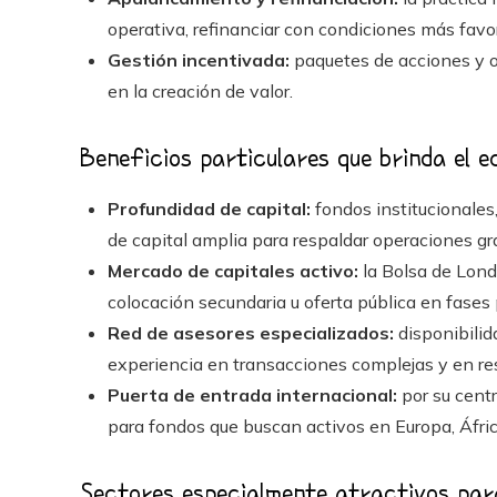
operativa, refinanciar con condiciones más favo
Gestión incentivada:
paquetes de acciones y o
en la creación de valor.
Beneficios particulares que brinda el e
Profundidad de capital:
fondos institucionales
de capital amplia para respaldar operaciones g
Mercado de capitales activo:
la Bolsa de Londr
colocación secundaria u oferta pública en fases 
Red de asesores especializados:
disponibilid
experiencia en transacciones complejas y en res
Puerta de entrada internacional:
por su centr
para fondos que buscan activos en Europa, Áfric
Sectores especialmente atractivos par