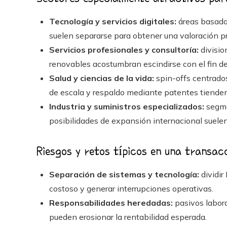
Tecnología y servicios digitales:
áreas basada
suelen separarse para obtener una valoración p
Servicios profesionales y consultoría:
divisio
renovables acostumbran escindirse con el fin d
Salud y ciencias de la vida:
spin-offs centrados
de escala y respaldo mediante patentes tienden 
Industria y suministros especializados:
segme
posibilidades de expansión internacional suelen
Riesgos y retos típicos en una transac
Separación de sistemas y tecnología:
dividir
costoso y generar interrupciones operativas.
Responsabilidades heredadas:
pasivos labora
pueden erosionar la rentabilidad esperada.