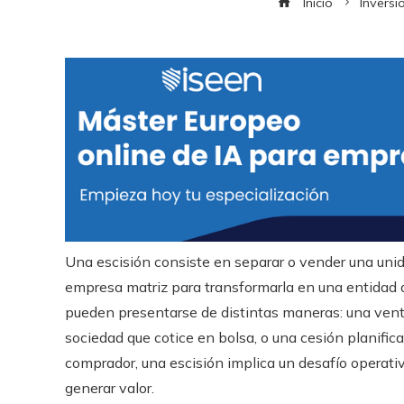
Inicio
Inversi
Una escisión consiste en separar o vender una unid
empresa matriz para transformarla en una entidad a
pueden presentarse de distintas maneras: una venta
sociedad que cotice en bolsa, o una cesión planific
comprador, una escisión implica un desafío operati
generar valor.