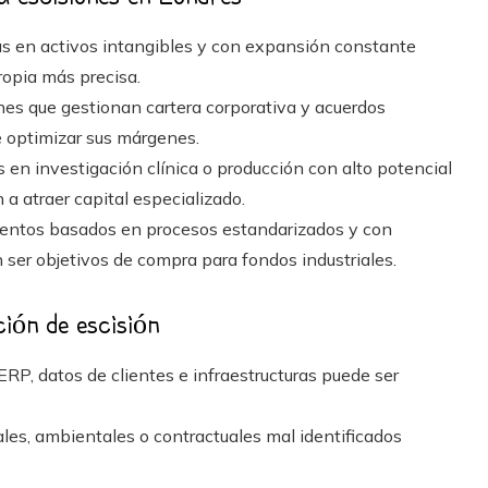
s en activos intangibles y con expansión constante
ropia más precisa.
nes que gestionan cartera corporativa y acuerdos
e optimizar sus márgenes.
 en investigación clínica o producción con alto potencial
a atraer capital especializado.
ntos basados en procesos estandarizados y con
 ser objetivos de compra para fondos industriales.
ción de escisión
 ERP, datos de clientes e infraestructuras puede ser
les, ambientales o contractuales mal identificados