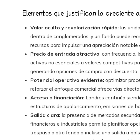
Elementos que justifican la creciente a
Valor oculto y revalorización rápida:
las unida
dentro de conglomerados, y un fondo puede reorga
recursos para impulsar una apreciación notable 
Precio de entrada atractivo:
con frecuencia, 
activos no esenciales a valores competitivos par
generando opciones de compra con descuento.
Potencial operativo evidente:
optimizar proce
reforzar el enfoque comercial ofrece vías direct
Acceso a financiación:
Londres continúa siendo 
estructuras de apalancamiento, emisiones de bo
Salida clara:
la presencia de mercados secunda
financieros e industriales permite planificar op
traspaso a otro fondo o incluso una salida a bols