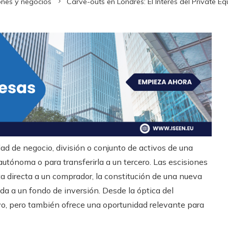
ones y negocios
Carve-outs en Londres: El Interés del Private Eq
ad de negocio, división o conjunto de activos de una
utónoma o para transferirla a un tercero. Las escisiones
 directa a un comprador, la constitución de una nueva
ada a un fondo de inversión. Desde la óptica del
vo, pero también ofrece una oportunidad relevante para