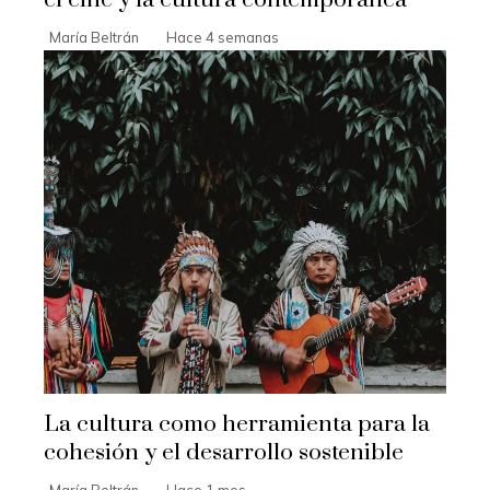
el cine y la cultura contemporánea
María Beltrán
Hace 4 semanas
La cultura como herramienta para la
cohesión y el desarrollo sostenible
María Beltrán
Hace 1 mes