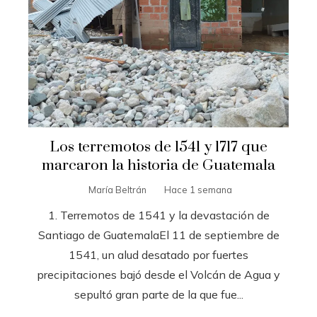
Los terremotos de 1541 y 1717 que
marcaron la historia de Guatemala
María Beltrán
Hace 1 semana
1. Terremotos de 1541 y la devastación de
Santiago de GuatemalaEl 11 de septiembre de
1541, un alud desatado por fuertes
precipitaciones bajó desde el Volcán de Agua y
sepultó gran parte de la que fue...