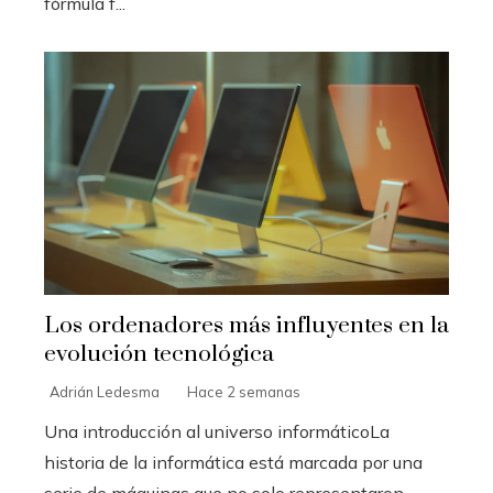
fórmula f...
Los ordenadores más influyentes en la
evolución tecnológica
Adrián Ledesma
Hace 2 semanas
Una introducción al universo informáticoLa
historia de la informática está marcada por una
serie de máquinas que no solo representaron