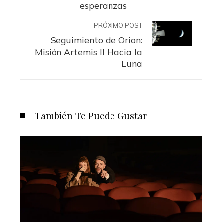
esperanzas
PRÓXIMO POST
Seguimiento de Orion:
Misión Artemis II Hacia la
Luna
También Te Puede Gustar