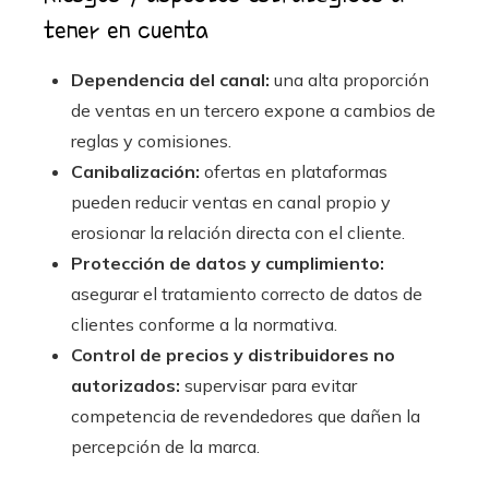
tener en cuenta
Dependencia del canal:
una alta proporción
de ventas en un tercero expone a cambios de
reglas y comisiones.
Canibalización:
ofertas en plataformas
pueden reducir ventas en canal propio y
erosionar la relación directa con el cliente.
Protección de datos y cumplimiento:
asegurar el tratamiento correcto de datos de
clientes conforme a la normativa.
Control de precios y distribuidores no
autorizados:
supervisar para evitar
competencia de revendedores que dañen la
percepción de la marca.