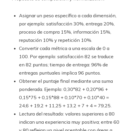
Asignar un peso específico a cada dimensión,
por ejemplo: satisfacción 30%, entrega 20%,
proceso de compra 15%, información 15%,
reputación 10% y repetición 10%.
Convertir cada métrica a una escala de 0 a
100. Por ejemplo: satisfacción 82 se traduce
en 82 puntos; tiempo de entrega: 96% de
entregas puntuales implica 96 puntos.
Obtener el puntaje final mediante una suma
ponderada. Ejemplo: 0,30*82 + 0,20*96 +
0,15*75 + 0,15*88 + 0,10*70 + 0,10*40 =
24,6 + 19,2 + 11,25 + 13,2 + 7 + 4 = 79,25.
Lectura del resultado: valores superiores a 80
indican una experiencia muy positiva; entre 60
y 80 reflejan un nivel aceptable con áreas a