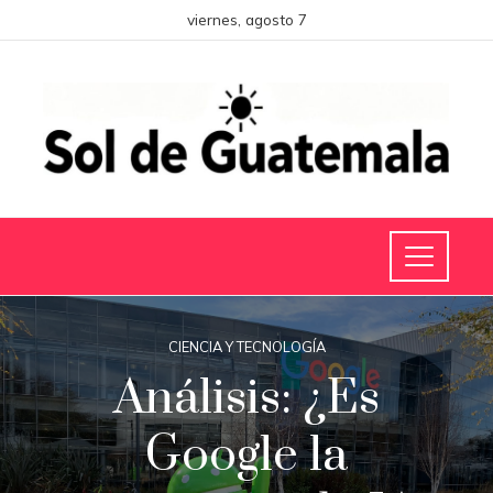
viernes, agosto 7
CIENCIA Y TECNOLOGÍA
Análisis: ¿Es
Google la