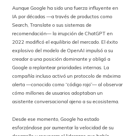
Aunque Google ha sido una fuerza influyente en
IA por décadas —a través de productos como
Search, Translate o sus sistemas de
recomendación— la irrupción de ChatGPT en
2022 modificó el equilibrio del mercado. El éxito
explosivo del modelo de OpenAI impulsó a su
creador a una posición dominante y obligó a
Google a replantear prioridades internas. La
compañía incluso activó un protocolo de máxima
alerta —conocido como “código rojo”— al observar
cómo millones de usuarios adoptaban un
asistente conversacional ajeno a su ecosistema.
Desde ese momento, Google ha estado
esforzándose por aumentar la velocidad de su
desarrollo y recuperar el liderazgo que había