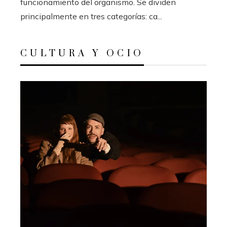
funcionamiento del organismo. Se dividen
principalmente en tres categorías: ca...
CULTURA Y OCIO