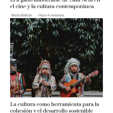
El legado imborrable de Sam Neill en
el cine y la cultura contemporánea
María Beltrán
Hace 4 semanas
La cultura como herramienta para la
cohesión y el desarrollo sostenible