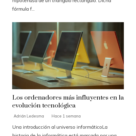
hipotenusa de un triángulo rectángulo. Dicha
fórmula f...
Los ordenadores más influyentes en la
evolución tecnológica
Adrián Ledesma
Hace 1 semana
Una introducción al universo informáticoLa
historia de la informática está marcada por una