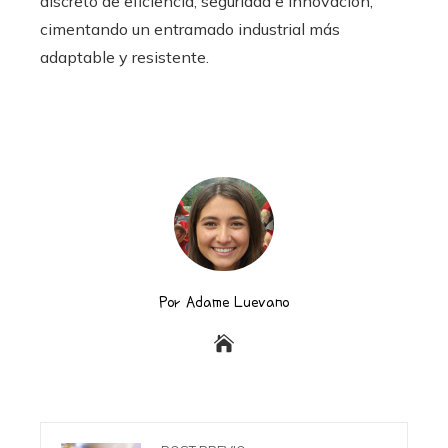
discreto de eficiencia, seguridad e innovación,
cimentando un entramado industrial más
adaptable y resistente.
Por Adame Luevano