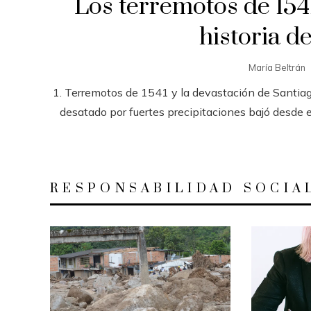
Los terremotos de 154
historia 
María Beltrán
1. Terremotos de 1541 y la devastación de Santia
desatado por fuertes precipitaciones bajó desde el
RESPONSABILIDAD SOCIA