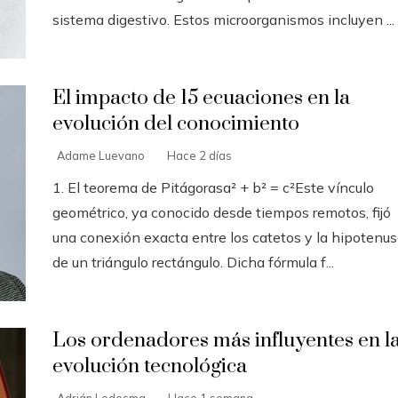
sistema digestivo. Estos microorganismos incluyen ...
El impacto de 15 ecuaciones en la
evolución del conocimiento
Adame Luevano
Hace 2 días
1. El teorema de Pitágorasa² + b² = c²Este vínculo
geométrico, ya conocido desde tiempos remotos, fijó
una conexión exacta entre los catetos y la hipotenu
de un triángulo rectángulo. Dicha fórmula f...
Los ordenadores más influyentes en l
evolución tecnológica