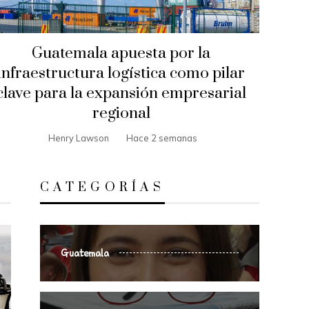
Guatemala apuesta por la
infraestructura logística como pilar
clave para la expansión empresarial
regional
Henry Lawson
Hace 2 semanas
CATEGORÍAS
Guatemala