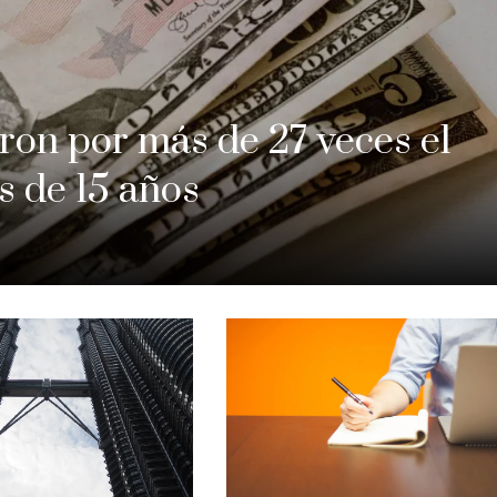
ron por más de 27 veces el
s de 15 años