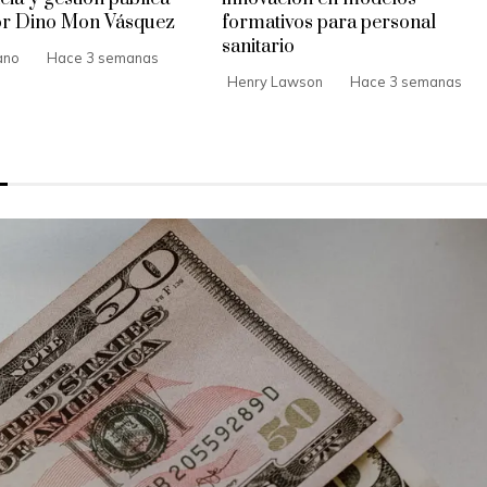
or Dino Mon Vásquez
formativos para personal
sanitario
ano
Hace 3 semanas
Henry Lawson
Hace 3 semanas
S