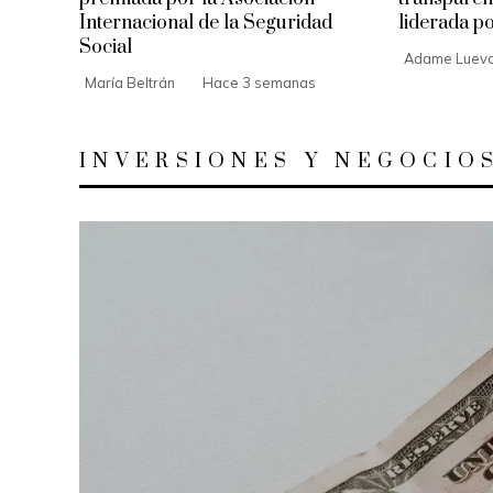
Internacional de la Seguridad
liderada p
Social
Adame Luev
María Beltrán
Hace 3 semanas
INVERSIONES Y NEGOCIO