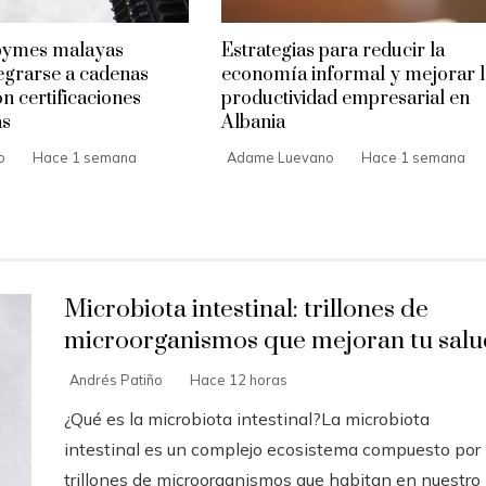
pymes malayas
Estrategias para reducir la
egrarse a cadenas
economía informal y mejorar l
n certificaciones
productividad empresarial en
as
Albania
o
Hace 1 semana
Adame Luevano
Hace 1 semana
Microbiota intestinal: trillones de
microorganismos que mejoran tu salu
Andrés Patiño
Hace 12 horas
¿Qué es la microbiota intestinal?La microbiota
intestinal es un complejo ecosistema compuesto por
trillones de microorganismos que habitan en nuestro