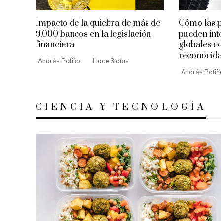
Impacto de la quiebra de más de
Cómo las 
9.000 bancos en la legislación
pueden int
financiera
globales co
reconocid
Andrés Patiño
Hace 3 días
Andrés Patiñ
CIENCIA Y TECNOLOGÍA