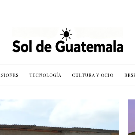
RSIONES
TECNOLOGÍA
CULTURA Y OCIO
RES