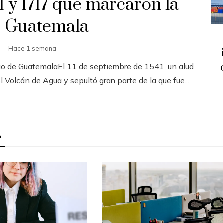
1 y 1717 que marcaron la
de Guatemala
Hace 1 semana
go de GuatemalaEl 11 de septiembre de 1541, un alud
 Volcán de Agua y sepultó gran parte de la que fue...
L