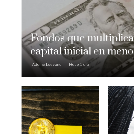
Fondos que multiplica
capital inicial en meno
Adame Luevano
Hace 1 día