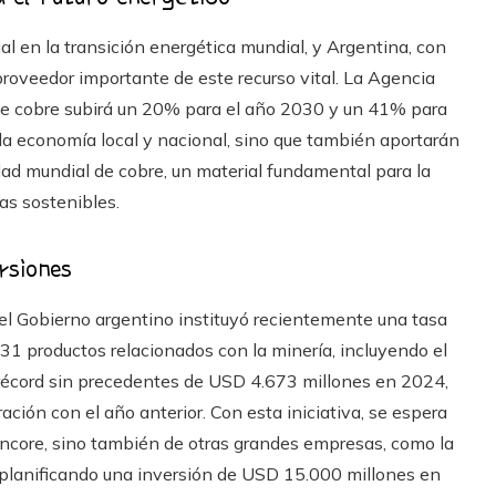
 en la transición energética mundial, y Argentina, con
proveedor importante de este recurso vital. La Agencia
de cobre subirá un 20% para el año 2030 y un 41% para
 la economía local y nacional, sino que también aportarán
idad mundial de cobre, un material fundamental para la
as sostenibles.
rsiones
 el Gobierno argentino instituyó recientemente una tasa
31 productos relacionados con la minería, incluyendo el
 récord sin precedentes de USD 4.673 millones en 2024,
ión con el año anterior. Con esta iniciativa, se espera
lencore, sino también de otras grandes empresas, como la
 planificando una inversión de USD 15.000 millones en