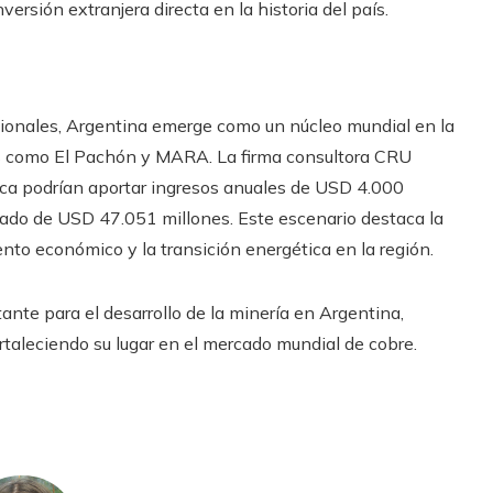
ersión extranjera directa en la historia del país.
cionales, Argentina emerge como un núcleo mundial en la
vas como El Pachón y MARA. La firma consultora CRU
rca podrían aportar ingresos anuales de USD 4.000
ado de USD 47.051 millones. Este escenario destaca la
ento económico y la transición energética en la región.
te para el desarrollo de la minería en Argentina,
taleciendo su lugar en el mercado mundial de cobre.