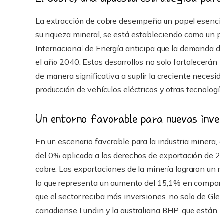
La extracción de cobre desempeña un papel esencial
su riqueza mineral, se está estableciendo como un 
Internacional de Energía anticipa que la demanda 
el año 2040. Estos desarrollos no solo fortalecerán
de manera significativa a suplir la creciente neces
producción de vehículos eléctricos y otras tecnologí
Un entorno favorable para nuevas inve
En un escenario favorable para la industria minera,
del 0% aplicada a los derechos de exportación de 2
cobre. Las exportaciones de la minería lograron un
lo que representa un aumento del 15,1% en comparac
que el sector reciba más inversiones, no solo de G
canadiense Lundin y la australiana BHP, que están