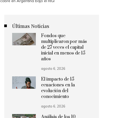
cobre en Argentina bajo el RIGI
Últimas Noticias
Fondos que
multiplicaron por más
de 27 veces el capital
inicial en menos de 15
años
agosto 6, 2026
El impacto de 15
ecuaciones en la
evolución del
conocimiento
agosto 6, 2026
Análisis de los 10