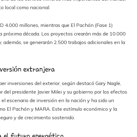
o local como nacional.
 4.000 millones, mientras que El Pachón (Fase 1)
la próxima década. Los proyectos crearán más de 10.000
y, además, se generarán 2.500 trabajos adicionales en la
nversión extranjera
aer inversiones del exterior, según destacó Gary Nagle,
r del presidente Javier Milei y su gobierno por los efectos
el escenario de inversión en la nación y ha sido un
 como El Pachón y MARA. Este estímulo económico y la
seguro y de crecimiento sostenido.
a el futuro energético