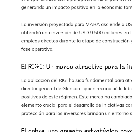
generando un impacto positivo en la economía tant
La inversión proyectada para MARA asciende a USD
obtendrá una inversión de USD 9.500 millones en 
empleos directos durante la etapa de construcción 
fase operativa.
El RIGI: Un marco atractivo para la i
La aplicación del RIGI ha sido fundamental para atr
director general de Glencore, quien reconoció la labo
positivos de este régimen. Este marco ha cambiado 
elemento crucial para el desarrollo de iniciativas
protección para los inversores brindan un entorno 
El cobre, una apuesta estratégica par