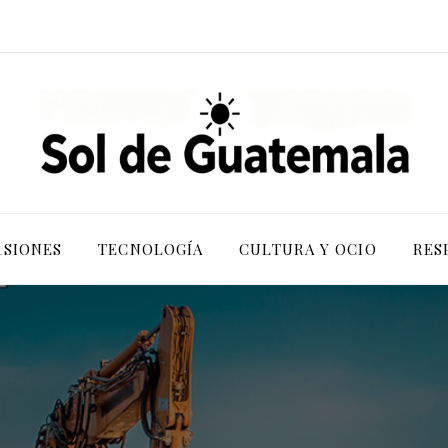
RSIONES
TECNOLOGÍA
CULTURA Y OCIO
RES