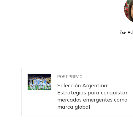
Por A
POST PREVIO
Selección Argentina:
Estrategias para conquistar
mercados emergentes como
marca global