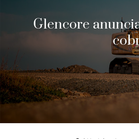
Glencore anuncia
cobr