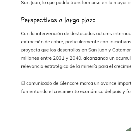
San Juan, lo que podría transformarse en la mayor inv
Perspectivas a largo plazo
Con la intervención de destacados actores interna
extracción de cobre, particularmente con iniciati
proyecta que los desarrollos en San Juan y Catama
millones entre 2031 y 2040, alcanzando un acumul
relevancia estratégica de la minería para el crecimi
El comunicado de Glencore marca un avance importan
fomentando el crecimiento económico del país y for