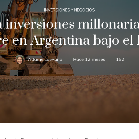
INVERSIONES Y NEGOCIOS
 inversiones millonaria
e en Argentina bajo el
Adame Luevano
Hace 12 meses
192