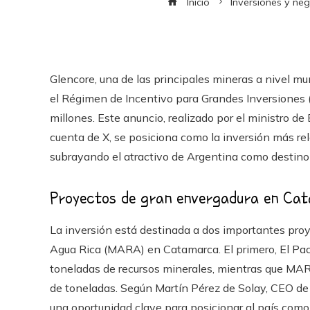
Inicio
Inversiones y ne
Glencore, una de las principales mineras a nivel m
el Régimen de Incentivo para Grandes Inversiones 
millones. Este anuncio, realizado por el ministro d
cuenta de X, se posiciona como la inversión más r
subrayando el atractivo de Argentina como destino 
Proyectos de gran envergadura en Ca
La inversión está destinada a dos importantes proy
Agua Rica (MARA) en Catamarca. El primero, El Pa
toneladas de recursos minerales, mientras que MA
de toneladas. Según Martín Pérez de Solay, CEO de
una oportunidad clave para posicionar al país com