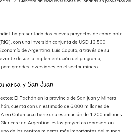
gocios
Glencore anuncia inversiones millonarias en proyectos de 
undial, ha presentado dos nuevos proyectos de cobre ante
(RIGI), con una inversión conjunta de USD 13.500
e Economía de Argentina, Luis Caputo, a través de su
elevante desde la implementación del programa,
para grandes inversiones en el sector minero.
tamarca y San Juan
ectos: El Pachón en la provincia de San Juan y Minera
chón, cuenta con un estimado de 6.000 millones de
RA en Catamarca tiene una estimación de 1.200 millones
 Glencore en Argentina, estos proyectos representan
o uno de los centros mineros más importantes del mundo,