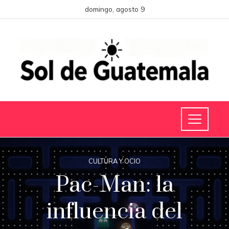
domingo, agosto 9
CULTURA Y OCIO
Pac-Man: la
influencia del