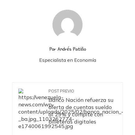
Por Andrés Patiño
Especialista en Economía
POST PREVIO
Banco Nación refuerza su
oferta de cuentas sueldo
al 29% y compite con
billeteras digitales