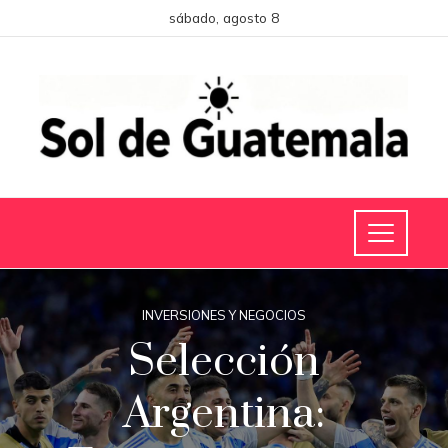
sábado, agosto 8
INVERSIONES Y NEGOCIOS
Selección
Argentina: