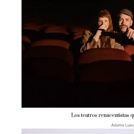
Los teatros renacentistas q
Adame Lue