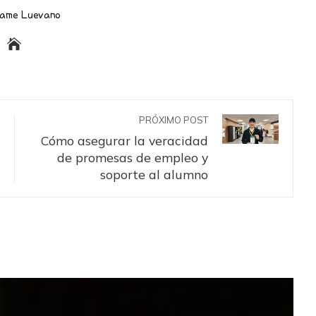
dame Luevano
PRÓXIMO POST
Cómo asegurar la veracidad
de promesas de empleo y
soporte al alumno