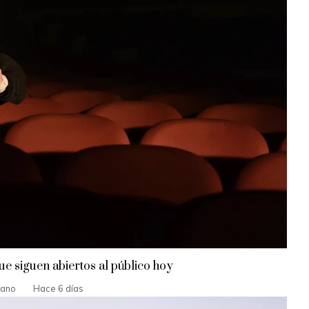
ue siguen abiertos al público hoy
vano
Hace 6 días