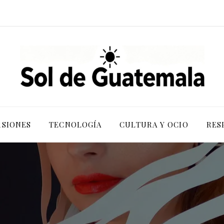
RSIONES
TECNOLOGÍA
CULTURA Y OCIO
RES