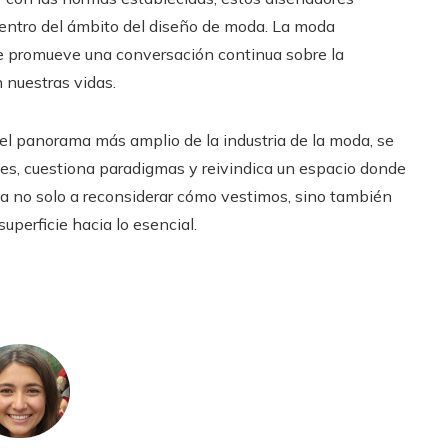
 dentro del ámbito del diseño de moda. La moda
e promueve una conversación continua sobre la
n nuestras vidas.
del panorama más amplio de la industria de la moda, se
es, cuestiona paradigmas y reivindica un espacio donde
ulsa no solo a reconsiderar cómo vestimos, sino también
uperficie hacia lo esencial.