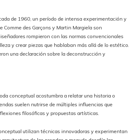
écada de 1960, un período de intensa experimentación y
de Comme des Garçons y Martin Margiela son
diseñadores rompieron con las normas convencionales
elleza y crear piezas que hablaban más allá de lo estético.
eron una declaración sobre la deconstrucción y
da conceptual acostumbra a relatar una historia o
ndas suelen nutrirse de múltiples influencias que
lexiones filosóficas y propuestas artísticas.
nceptual utilizan técnicas innovadoras y experimentan