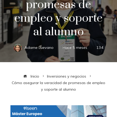
promesas de
empleo y soporte
al alumno
Adame Luevano
Hace 5 meses
134
Inicio
Inversiones y negocios
Cómo asegurar la veracidad de promesas de empleo
y soporte al alumno