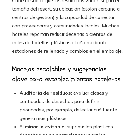
Cabe destacar que los resultados varían según el
tamaño del resort, su ubicación (atolón cercano a
centros de gestión) y la capacidad de conectar
con proveedores y comunidades locales. Muchos
hoteles reportan reducir decenas a cientos de
miles de botellas plásticas al año mediante
estaciones de rellenado y cambios en el embalaje.
Modelos escalables y sugerencias
clave para establecimientos hoteleros
Auditoría de residuos:
evaluar clases y
cantidades de desechos para definir
prioridades, por ejemplo, detectar qué fuente
genera más plásticos.
Eliminar lo evitable:
suprimir los plásticos
desechables en operaciones y para los