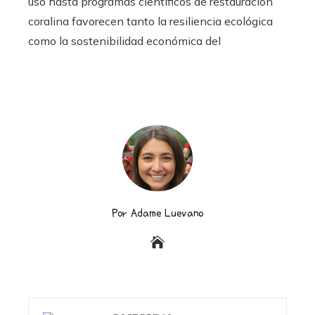
uso hasta programas científicos de restauración
coralina favorecen tanto la resiliencia ecológica
como la sostenibilidad económica del
Por Adame Luevano