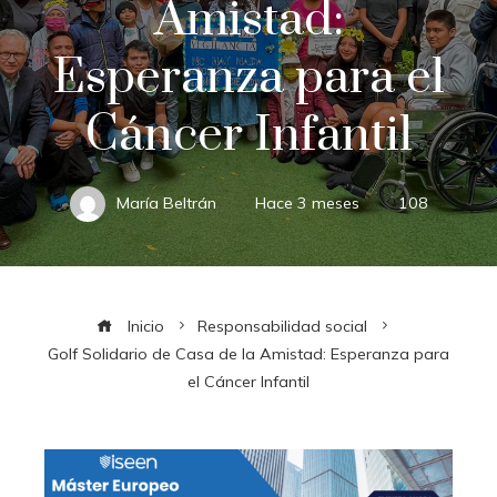
Amistad:
Esperanza para el
Cáncer Infantil
María Beltrán
Hace 3 meses
108
Inicio
Responsabilidad social
Golf Solidario de Casa de la Amistad: Esperanza para
el Cáncer Infantil