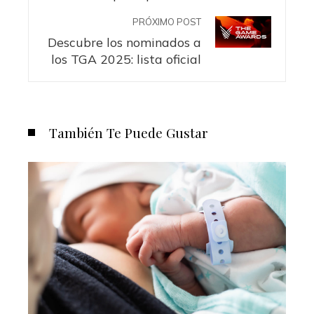
PRÓXIMO POST
Descubre los nominados a
los TGA 2025: lista oficial
También Te Puede Gustar