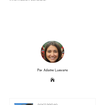
Por Adame Luevano
POST PREVIO