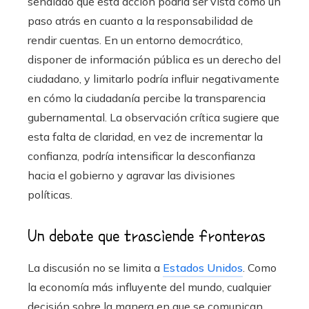
señalado que esta acción podría ser vista como un
paso atrás en cuanto a la responsabilidad de
rendir cuentas. En un entorno democrático,
disponer de información pública es un derecho del
ciudadano, y limitarlo podría influir negativamente
en cómo la ciudadanía percibe la transparencia
gubernamental. La observación crítica sugiere que
esta falta de claridad, en vez de incrementar la
confianza, podría intensificar la desconfianza
hacia el gobierno y agravar las divisiones
políticas.
Un debate que trasciende fronteras
La discusión no se limita a
Estados Unidos
. Como
la economía más influyente del mundo, cualquier
decisión sobre la manera en que se comunican