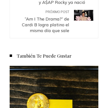
y A$AP Rocky ya nació
PRÓXIMO POST
“Am I The Drama?” de
Cardi B logra platino el
mismo día que sale
También Te Puede Gustar