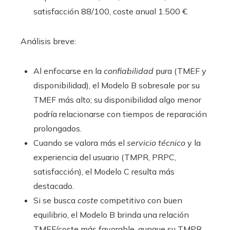
satisfacción 88/100, coste anual 1.500 €.
Análisis breve:
Al enfocarse en la
confiabilidad
pura (TMEF y
disponibilidad), el Modelo B sobresale por su
TMEF más alto; su disponibilidad algo menor
podría relacionarse con tiempos de reparación
prolongados.
Cuando se valora más el
servicio técnico
y la
experiencia del usuario (TMPR, PRPC,
satisfacción), el Modelo C resulta más
destacado.
Si se busca
coste
competitivo con buen
equilibrio, el Modelo B brinda una relación
TMEF/coste más favorable, aunque su TMPR