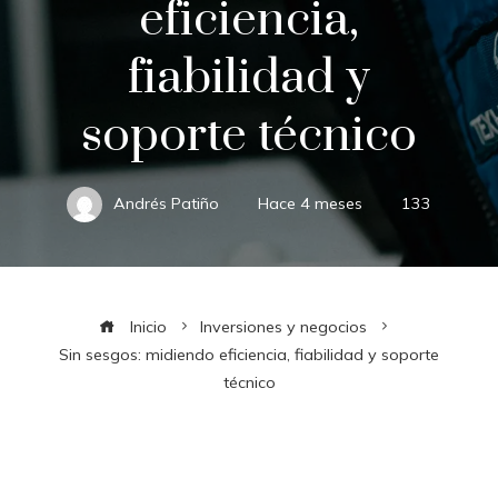
eficiencia,
fiabilidad y
soporte técnico
Andrés Patiño
Hace 4 meses
133
Inicio
Inversiones y negocios
Sin sesgos: midiendo eficiencia, fiabilidad y soporte
técnico