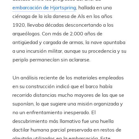
embarcación de Hjortspring
, hallada en una
ciénaga de la isla danesa de Als en los años
1920, llevaba décadas desconcertando a los
arqueólogos. Con más de 2.000 años de
antigüedad y cargada de armas, la nave apuntaba
a una incursión militar, aunque su procedencia y su
periplo permanecían sin aclararse.
Un análisis reciente de los materiales empleados
en su construcción indicó que el barco había
recorrido distancias mucho mayores de las que se
suponían, lo que sugiere una misión organizada y
no un enfrentamiento inesperado. El
descubrimiento más llamativo fue una huella
dactilar humana parcial preservada en restos de
alquitrán utilizados en la embarcación. Este