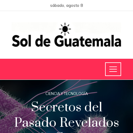
sábado, agosto 8
CIENCIA Y TECNOLOGÍA
Secretos del
Pasado Revelados