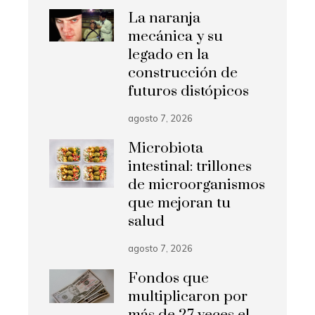
La naranja
mecánica y su
legado en la
construcción de
futuros distópicos
agosto 7, 2026
Microbiota
intestinal: trillones
de microorganismos
que mejoran tu
salud
agosto 7, 2026
Fondos que
multiplicaron por
más de 27 veces el