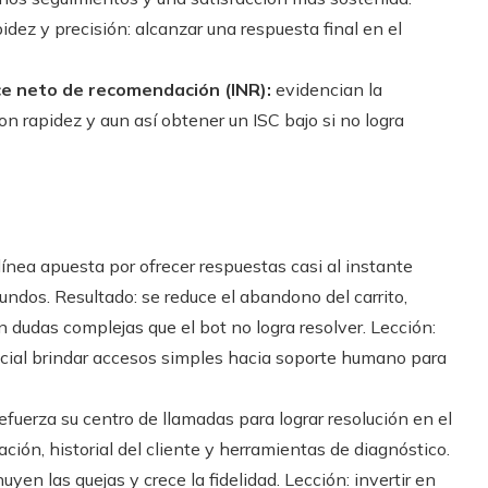
idez y precisión: alcanzar una respuesta final en el
ice neto de recomendación (INR):
evidencian la
n rapidez y aun así obtener un ISC bajo si no logra
ínea apuesta por ofrecer respuestas casi al instante
dos. Resultado: se reduce el abandono del carrito,
dudas complejas que el bot no logra resolver. Lección:
ncial brindar accesos simples hacia soporte humano para
fuerza su centro de llamadas para lograr resolución en el
ión, historial del cliente y herramientas de diagnóstico.
en las quejas y crece la fidelidad. Lección: invertir en