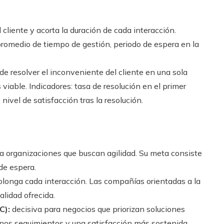
cliente y acorta la duración de cada interacción.
promedio de tiempo de gestión, periodo de espera en la
de resolver el inconveniente del cliente en una sola
viable. Indicadores: tasa de resolución en el primer
 nivel de satisfacción tras la resolución.
ra organizaciones que buscan agilidad. Su meta consiste
de espera.
olonga cada interacción. Las compañías orientadas a la
alidad ofrecida.
C):
decisiva para negocios que priorizan soluciones
os seguimientos y una satisfacción más sostenida.