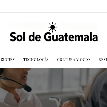
RSIONES
TECNOLOGÍA
CULTURA Y OCIO
RES