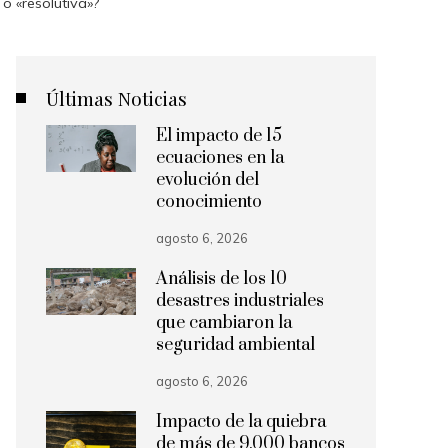
 o «resolutiva»?
Últimas Noticias
El impacto de 15
ecuaciones en la
evolución del
conocimiento
agosto 6, 2026
Análisis de los 10
desastres industriales
que cambiaron la
seguridad ambiental
agosto 6, 2026
Impacto de la quiebra
de más de 9.000 bancos