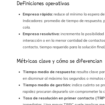
Definiciones operativas
Empresa rápida:
reduce al mínimo la espera del 
Indicadores: promedio de tiempo de respuesta, 
cola.
Empresa resolutiva:
incrementa la posibilidad 
interacción o en la menor cantidad de contactos 
contacto, tiempo requerido para la solución final,
Métricas clave y cómo se diferencian
Tiempo medio de respuesta:
resulta clave pa
en disminuir al máximo los segundos o minutos 
Tiempo medio de gestión:
indica cuánto se pr
rapidez procuran depurarlo sin comprometer la c
Tasa de resolución en primer contacto (TRP
inmediatas. Una mayor TRPC suele implicar men