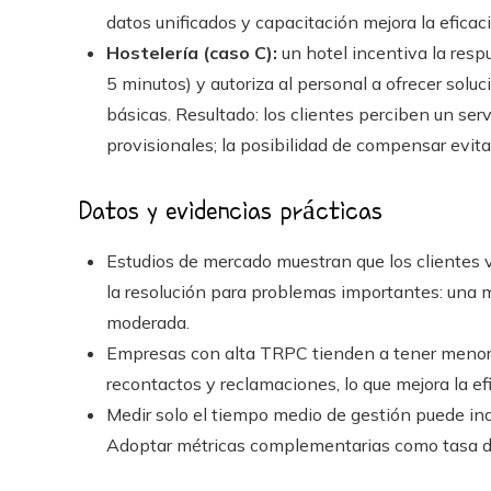
datos unificados y capacitación mejora la efica
Hostelería (caso C):
un hotel incentiva la resp
5 minutos) y autoriza al personal a ofrecer so
básicas. Resultado: los clientes perciben un ser
provisionales; la posibilidad de compensar evit
Datos y evidencias prácticas
Estudios de mercado muestran que los clientes va
la resolución para problemas importantes: una 
moderada.
Empresas con alta TRPC tienden a tener menor 
recontactos y reclamaciones, lo que mejora la ef
Medir solo el tiempo medio de gestión puede indu
Adoptar métricas complementarias como tasa de 