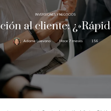
INVERSIONES Y NEGOCIOS
ión al cliente: ¿»Rápid
Adame Luevano
Hace 7 meses
156