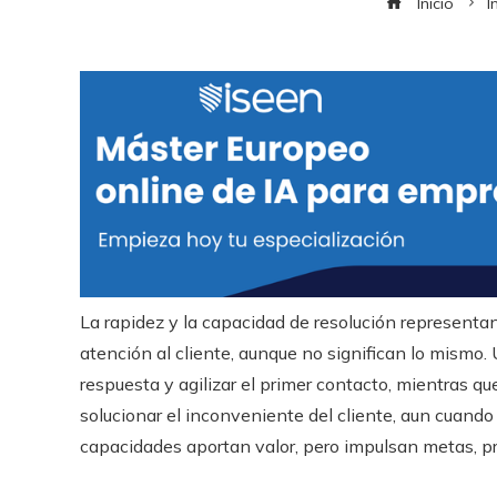
Inicio
I
La rapidez y la capacidad de resolución representa
atención al cliente, aunque no significan lo mism
respuesta y agilizar el primer contacto, mientras 
solucionar el inconveniente del cliente, aun cuan
capacidades aportan valor, pero impulsan metas, p