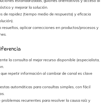
ciones estandarizadas, guiones orientativos y acceso al
óstico y mejorar la solución.
 de rapidez (tiempo medio de respuesta) y eficacia
lución).
 resueltos, aplicar correcciones en productos/procesos y
nes.
iferencia
nte la consulta al mejor recurso disponible (especialista,
ón.
 que repetir información al cambiar de canal es clave
estas automáticas para consultas simples, con fácil
os.
 problemas recurrentes para resolver la causa raíz y