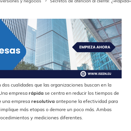
nversiones y negocios
Secretos de atención al cliente: ¿»Rápida»
n dos cualidades que las organizaciones buscan en la
o. Una empresa
rápida
se centra en reducir los tiempos de
que una empresa
resolutiva
antepone la efectividad para
do implique más etapas o demore un poco más. Ambas
rocedimientos y mediciones diferentes.