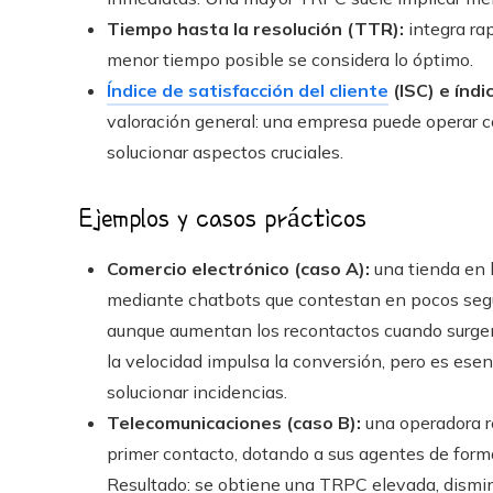
Tiempo hasta la resolución (TTR):
integra rap
menor tiempo posible se considera lo óptimo.
Índice de satisfacción del cliente
(ISC) e índ
valoración general: una empresa puede operar co
solucionar aspectos cruciales.
Ejemplos y casos prácticos
Comercio electrónico (caso A):
una tienda en l
mediante chatbots que contestan en pocos segun
aunque aumentan los recontactos cuando surgen 
la velocidad impulsa la conversión, pero es ese
solucionar incidencias.
Telecomunicaciones (caso B):
una operadora re
primer contacto, dotando a sus agentes de formac
Resultado: se obtiene una TRPC elevada, disminuy