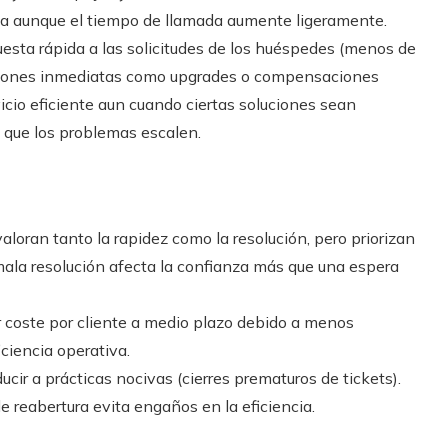
cia aunque el tiempo de llamada aumente ligeramente.
uesta rápida a las solicitudes de los huéspedes (menos de
luciones inmediatas como upgrades o compensaciones
vicio eficiente aun cuando ciertas soluciones sean
a que los problemas escalen.
loran tanto la rapidez como la resolución, pero priorizan
mala resolución afecta la confianza más que una espera
coste por cliente a medio plazo debido a menos
iciencia operativa.
cir a prácticas nocivas (cierres prematuros de tickets).
reabertura evita engaños en la eficiencia.