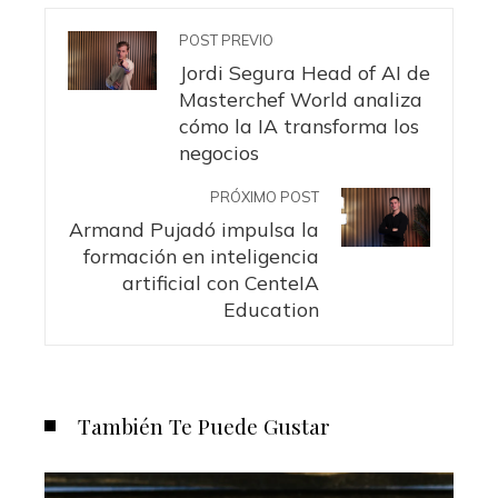
POST PREVIO
Jordi Segura Head of AI de
Masterchef World analiza
cómo la IA transforma los
negocios
PRÓXIMO POST
Armand Pujadó impulsa la
formación en inteligencia
artificial con CenteIA
Education
También Te Puede Gustar