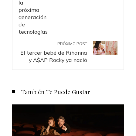
PRÓXIMO POST
El tercer bebé de Rihanna
y A$AP Rocky ya nació
También Te Puede Gustar