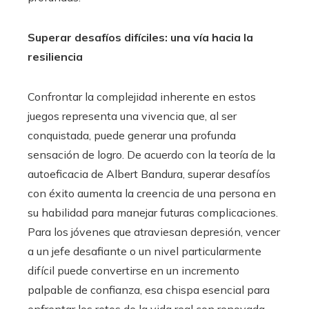
Superar desafíos difíciles: una vía hacia la
resiliencia
Confrontar la complejidad inherente en estos
juegos representa una vivencia que, al ser
conquistada, puede generar una profunda
sensación de logro. De acuerdo con la teoría de la
autoeficacia de Albert Bandura, superar desafíos
con éxito aumenta la creencia de una persona en
su habilidad para manejar futuras complicaciones.
Para los jóvenes que atraviesan depresión, vencer
a un jefe desafiante o un nivel particularmente
difícil puede convertirse en un incremento
palpable de confianza, esa chispa esencial para
enfrentar los retos de la vida real con renovada