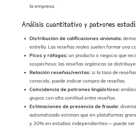
la empresa.
Análisis cuantitativo y patrones estadí
Distribución de calificaciones anómala:
demasi
estrella. Las reseñas reales suelen formar una 
Picos y ráfagas:
un producto o negocio que rec
sospechoso; las reseñas orgánicas se distribuye
Relación reseñas/ventas:
si la tasa de reseñ
conocido, puede indicar compra de reseñas.
Coincidencia de patrones lingüísticos:
análisi
grupos con alta similitud entre reseñas.
Estimaciones de presencia de fraude:
diversa
automatizado estiman que en plataformas grand
y 30% en estudios independientes— puede ser s