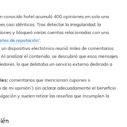
n conocido hotel acumuló 400 opiniones en solo una
 casi idénticos. Tras detectar la irregularidad, la
ciones y bloqueó varias cuentas relacionadas con una
etes de reputación
”.
:
un dispositivo electrónico reunió miles de comentarios
Al analizar el contenido, se descubrió que esos mensajes
edores, lo que delataba un servicio externo dedicado a
les:
comentarios que mencionan cupones o
o de mi opinión”) sin aclarar adecuadamente el beneficio
lgación y suelen retirar las reseñas que incumplen la
ién