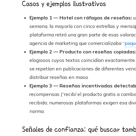
Casos y ejemplos ilustrativos
Ejemplo 1 — Hotel con ráfagas de reseñas:
u
semana, la mayoría con cinco estrellas y mensajes
plataforma retiró una gran parte de esas valora
agencia de marketing que comercializaba “
paqu
Ejemplo 2 — Producto con reseñas copiadas
elogiosos cuyos textos coincidían exactamente. 
se repetían en publicaciones de diferentes vend
distribuir reseñas en masa.
Ejemplo 3 — Reseñas incentivadas detectab
recompensas (“recibí el producto gratis a cambi
recibido; numerosas plataformas exigen esa divu
norma.
Señales de confianza: qué buscar tamb