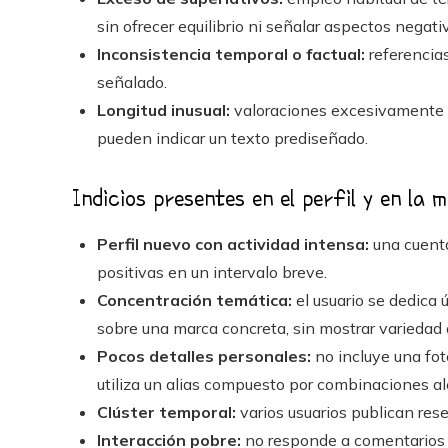
sin ofrecer equilibrio ni señalar aspectos negati
Inconsistencia temporal o factual:
referencia
señalado.
Longitud inusual:
valoraciones excesivamente 
pueden indicar un texto prediseñado.
Indicios presentes en el perfil y en la 
Perfil nuevo con actividad intensa:
una cuent
positivas en un intervalo breve.
Concentración temática:
el usuario se dedica 
sobre una marca concreta, sin mostrar variedad 
Pocos detalles personales:
no incluye una fot
utiliza un alias compuesto por combinaciones al
Clúster temporal:
varios usuarios publican res
Interacción pobre:
no responde a comentarios n