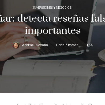
INVERSIONES Y NEGOCIOS
ñar: detecta reseñas fa
importantes
Adame Luevano
Hace 7 meses
164