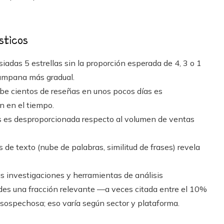
sticos
adas 5 estrellas sin la proporción esperada de 4, 3 o 1
campana más gradual.
ibe cientos de reseñas en unos pocos días es
n en el tiempo.
as es desproporcionada respecto al volumen de ventas
s de texto (nube de palabras, similitud de frases) revela
s investigaciones y herramientas de análisis
es una fracción relevante —a veces citada entre el 10%
ospechosa; eso varía según sector y plataforma.