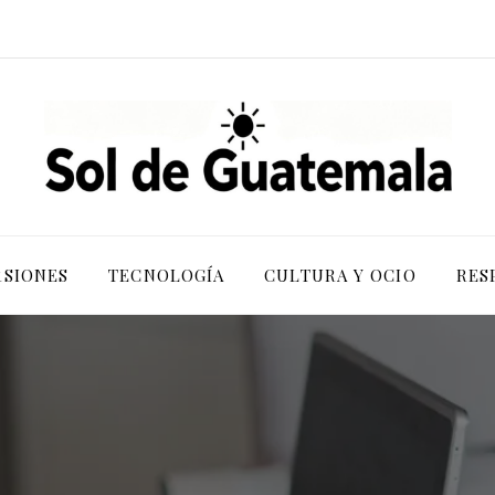
RSIONES
TECNOLOGÍA
CULTURA Y OCIO
RES