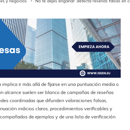
nes y negocios
No te dejes engañar: detecta reseñas falsas en
implica ir más allá de fijarse en una puntuación media o
gran alcance suelen ser blanco de campañas de reseñas
edes coordinadas que difunden valoraciones falsas,
inuación indicios claros, procedimientos verificables y
 acompañados de ejemplos y de una lista de verificación