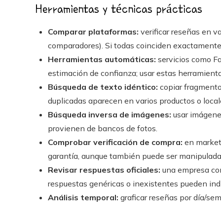
Herramientas y técnicas prácticas
Comparar plataformas:
verificar reseñas en var
comparadores). Si todas coinciden exactamente,
Herramientas automáticas:
servicios como F
estimación de confianza; usar estas herramient
Búsqueda de texto idéntico:
copiar fragmento
duplicadas aparecen en varios productos o loca
Búsqueda inversa de imágenes:
usar imágenes
provienen de bancos de fotos.
Comprobar verificación de compra:
en marketp
garantía, aunque también puede ser manipulada 
Revisar respuestas oficiales:
una empresa comp
respuestas genéricas o inexistentes pueden in
Análisis temporal:
graficar reseñas por día/se