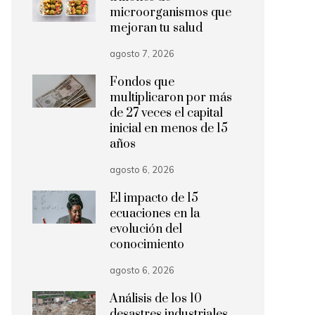
microorganismos que
mejoran tu salud
agosto 7, 2026
Fondos que
multiplicaron por más
de 27 veces el capital
inicial en menos de 15
años
agosto 6, 2026
El impacto de 15
ecuaciones en la
evolución del
conocimiento
agosto 6, 2026
Análisis de los 10
desastres industriales