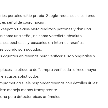
ios portales (sitio propio, Google, redes sociales, foros,
 es señal de coordinación.
akespot o ReviewMeta analizan patrones y dan una
as como una señal, no como veredicto absoluto.
s sospechosos y buscarlos en Internet; reseñas
les cuando son pagadas.
 adjuntas en reseñas para verificar si son originales o
laces, la etiqueta de “compra verificada” ofrece mayor
en casos sofisticados.
rometida suele responder reseñas con detalles útiles;
dicar manejo menos transparente.
mana para detectar picos anómalos.