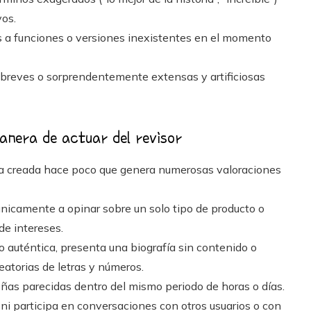
vos.
s a funciones o versiones inexistentes en el momento
breves o sorprendentemente extensas y artificiosas
manera de actuar del revisor
a creada hace poco que genera numerosas valoraciones
únicamente a opinar sobre un solo tipo de producto o
de intereses.
o auténtica, presenta una biografía sin contenido o
eatorias de letras y números.
eñas parecidas dentro del mismo periodo de horas o días.
i participa en conversaciones con otros usuarios o con