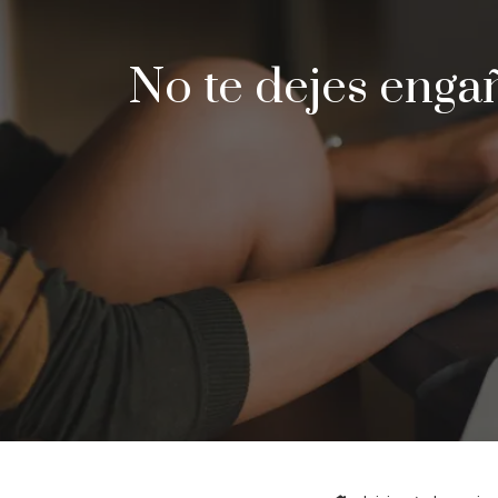
No te dejes enga