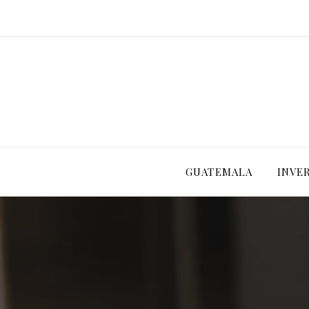
GUATEMALA
INVE