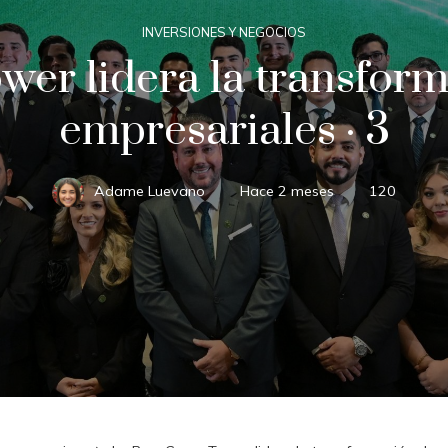
INVERSIONES Y NEGOCIOS
wer lidera la transform
empresariales · 3
Adame Luevano
Hace 2 meses
120