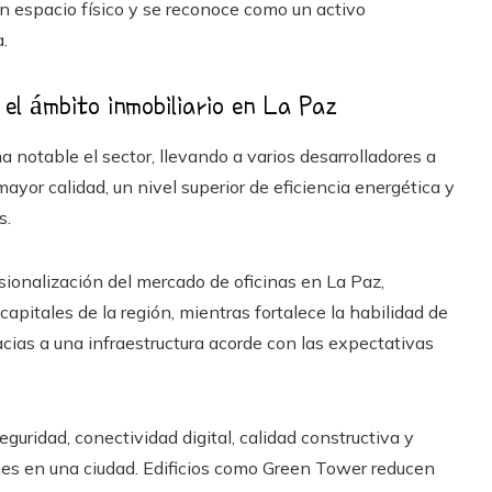
n espacio físico y se reconoce como un activo
.
el ámbito inmobiliario en La Paz
notable el sector, llevando a varios desarrolladores a
ayor calidad, un nivel superior de eficiencia energética y
s.
onalización del mercado de oficinas en La Paz,
apitales de la región, mientras fortalece la habilidad de
racias a una infraestructura acorde con las expectativas
uridad, conectividad digital, calidad constructiva y
nes en una ciudad. Edificios como Green Tower reducen