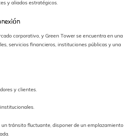
es y aliados estratégicos.
onexión
ercado corporativo, y Green Tower se encuentra en una
es, servicios financieros, instituciones públicas y una
ores y clientes.
institucionales.
y un tránsito fluctuante, disponer de un emplazamiento
ada.