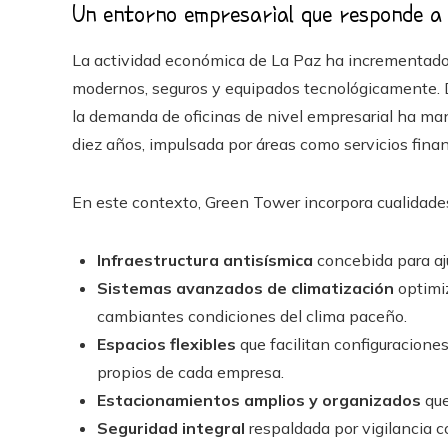
Un entorno empresarial que responde 
La actividad económica de La Paz ha incrementado 
modernos, seguros y equipados tecnológicamente. D
la demanda de oficinas de nivel empresarial ha ma
diez años, impulsada por áreas como servicios financ
En este contexto, Green Tower incorpora cualidades
Infraestructura antisísmica
concebida para aju
Sistemas avanzados de climatización
optimiz
cambiantes condiciones del clima paceño.
Espacios flexibles
que facilitan configuracione
propios de cada empresa.
Estacionamientos amplios y organizados
que
Seguridad integral
respaldada por vigilancia c