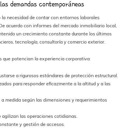
a las demandas contemporáneas
la necesidad de contar con entornos laborales
e acuerdo con informes del mercado inmobiliario local,
ntenido un crecimiento constante durante los últimos
ieros, tecnología, consultoría y comercio exterior.
 que potencian la experiencia corporativa:
starse a rigurosos estándares de protección estructural.
ados para responder eficazmente a la altitud y a las
s a medida según las dimensiones y requerimientos
 agilizan las operaciones cotidianas.
onstante y gestión de accesos.