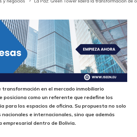
s y negocios
La Paz: Green Tower lidera la transformación de of
e transformación en el mercado inmobiliario
e posiciona como un referente que redefine los
ia para los espacios de oficina. Su propuesta no solo
 nacionales e internacionales, sino que además
 empresarial dentro de Bolivia.