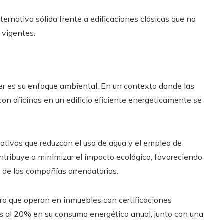
lternativa sólida frente a edificaciones clásicas que no
 vigentes.
r es su enfoque ambiental. En un contexto donde las
on oficinas en un edificio eficiente energéticamente se
ativas que reduzcan el uso de agua y el empleo de
tribuye a minimizar el impacto ecológico, favoreciendo
s de las compañías arrendatarias.
ro que operan en inmuebles con certificaciones
 al 20% en su consumo energético anual, junto con una