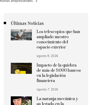
icinas empresariales · 3
Últimas Noticias
Los telescopios que han
ampliado nuestro
conocimiento del
espacio exterior
agosto 8, 2026
Impacto de la quiebra
de más de 9.000 bancos
en la legislación
financiera
agosto 7, 2026
La naranja mecánica y
su legado en la