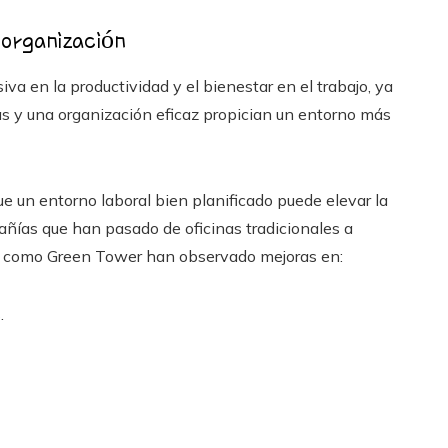
 organización
va en la productividad y el bienestar en el trabajo, ya
as y una organización eficaz propician un entorno más
e un entorno laboral bien planificado puede elevar la
ñías que han pasado de oficinas tradicionales a
os como Green Tower han observado mejoras en:
.