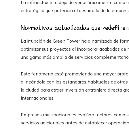
La infraestructura deja de verse únicamente como u
estratégico que potencia el desarrollo de la empresa
Normativas actualizadas que redefinen 
La irrupción de Green Tower ha dinamizado de forma 
optimizar sus proyectos al incorporar acabados de m
una gama más amplia de servicios complementario
Este fenómeno está promoviendo una mayor profesi
alineándolo con los estándares habituales de otras c
la ciudad para atraer inversión extranjera directa g
internacionales.
Empresas multinacionales evalúan factores como seg
servicios adicionales antes de establecer operacio