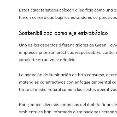
Estas características colocan al edificio como una a
fueron concebidas bajo los estándares corporativos
Sostenibilidad como eje estratégico
Uno de los aspectos diferenciadores de Green Towe
empresas priorizan prácticas responsables, contar c
convierte en un valor añadido.
La adopción de iluminación de bajo consumo, altern
materiales constructivos con enfoque ambiental con
tanto al medio natural como a los costos operativo
Por ejemplo, diversas empresas del ámbito financie
ambientales han informado disminuciones cercanas