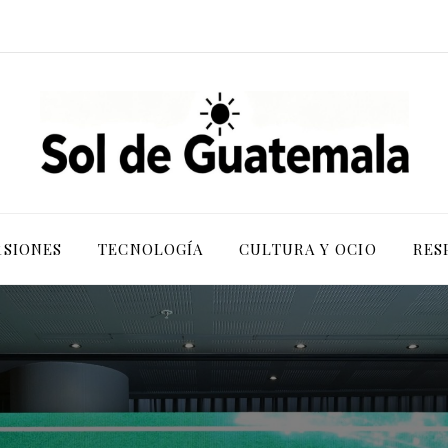
RSIONES
TECNOLOGÍA
CULTURA Y OCIO
RES