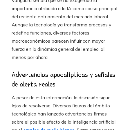
Vanguard señala que se ha exagerado la
importancia atribuida a la IA como causa principal
del reciente enfriamiento del mercado laboral.
Aunque la tecnología ya transforma procesos y
redefine funciones, diversos factores
macroeconómicos parecen influir con mayor
fuerza en la dinámica general del empleo, al
menos por ahora.
Advertencias apocalípticas y señales
de alerta reales
A pesar de esta información, la discusión sigue
lejos de resolverse. Diversas figuras del ámbito
tecnológico han lanzado advertencias firmes
sobre el posible efecto de la inteligencia artificial
en el
empleo de cuello blanco
. Entre estas voces