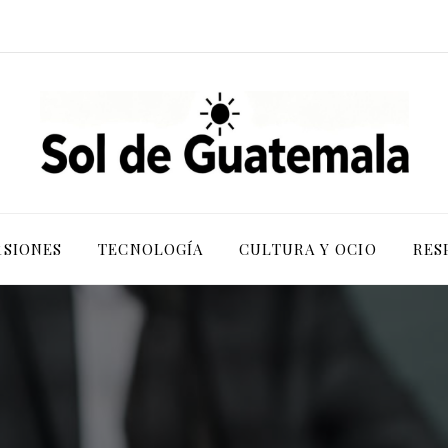
RSIONES
TECNOLOGÍA
CULTURA Y OCIO
RES