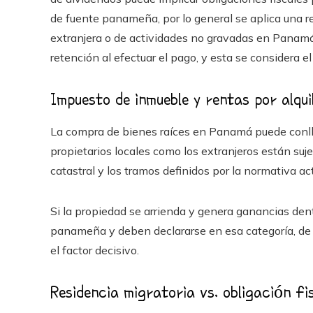
de fuente panameña, por lo general se aplica una r
extranjera o de actividades no gravadas en Panamá,
retención al efectuar el pago, y esta se considera el
Impuesto de inmueble y rentas por alqui
La compra de bienes raíces en Panamá puede conllev
propietarios locales como los extranjeros están suj
catastral y los tramos definidos por la normativa act
Si la propiedad se arrienda y genera ganancias dent
panameña y deben declararse en esa categoría, de m
el factor decisivo.
Residencia migratoria vs. obligación fi