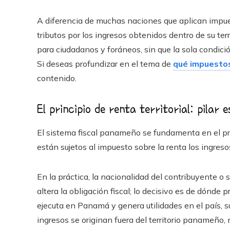
A diferencia de muchas naciones que aplican impu
tributos por los ingresos obtenidos dentro de su ter
para ciudadanos y foráneos, sin que la sola condici
Si deseas profundizar en el tema de
qué impuesto
contenido.
El principio de renta territorial: pilar
El sistema fiscal panameño se fundamenta en el prin
están sujetos al impuesto sobre la renta los ingre
En la práctica, la nacionalidad del contribuyente 
altera la obligación fiscal; lo decisivo es de dónde
ejecuta en Panamá y genera utilidades en el país, s
ingresos se originan fuera del territorio panameño