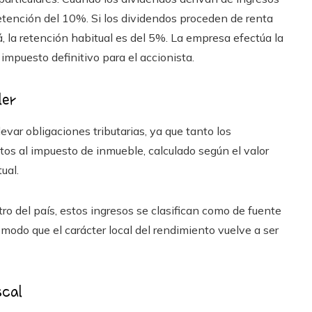
etención del 10%. Si los dividendos proceden de renta
 la retención habitual es del 5%. La empresa efectúa la
 impuesto definitivo para el accionista.
ler
ar obligaciones tributarias, ya que tanto los
etos al impuesto de inmueble, calculado según el valor
ual.
ro del país, estos ingresos se clasifican como de fuente
odo que el carácter local del rendimiento vuelve a ser
scal