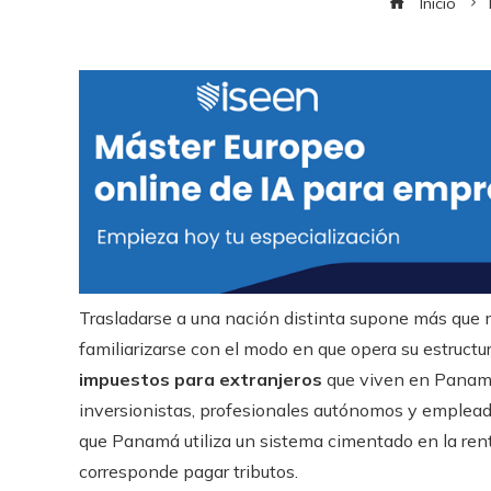
Inicio
Trasladarse a una nación distinta supone más que mo
familiarizarse con el modo en que opera su estructu
impuestos para extranjeros
que viven en Panamá
inversionistas, profesionales autónomos y emplead
que Panamá utiliza un sistema cimentado en la renta 
corresponde pagar tributos.