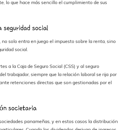
te, lo que hace más sencillo el cumplimiento de sus
a seguridad social
no solo entra en juego el impuesto sobre la renta, sino
uridad social.
tes a la Caja de Seguro Social (CSS) y al seguro
 trabajador, siempre que la relación laboral se rija por
nte retenciones directas que son gestionadas por el
ión societaria
 sociedades panameñas, y en estos casos la distribución
particulares. Cuando los dividendos derivan de ingresos