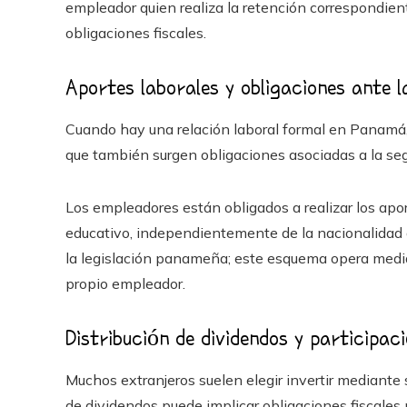
empleador quien realiza la retención correspondien
obligaciones fiscales.
Aportes laborales y obligaciones ante l
Cuando hay una relación laboral formal en Panamá, 
que también surgen obligaciones asociadas a la seg
Los empleadores están obligados a realizar los apor
educativo, independientemente de la nacionalidad del
la legislación panameña; este esquema opera media
propio empleador.
Distribución de dividendos y participac
Muchos extranjeros suelen elegir invertir mediante
de dividendos puede implicar obligaciones fiscales 