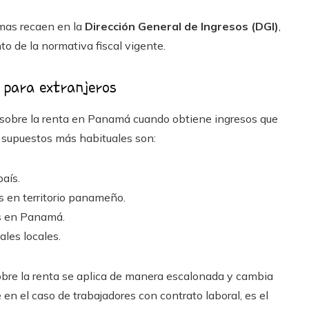
rmas recaen en la
Dirección General de Ingresos (DGI)
,
o de la normativa fiscal vigente.
a para extranjeros
o sobre la renta en Panamá cuando obtiene ingresos que
 supuestos más habituales son:
país.
s en territorio panameño.
s en Panamá.
les locales.
sobre la renta se aplica de manera escalonada y cambia
en el caso de trabajadores con contrato laboral, es el