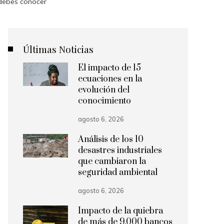
debes conocer
Últimas Noticias
El impacto de 15
ecuaciones en la
evolución del
conocimiento
agosto 6, 2026
Análisis de los 10
desastres industriales
que cambiaron la
seguridad ambiental
agosto 6, 2026
Impacto de la quiebra
de más de 9.000 bancos