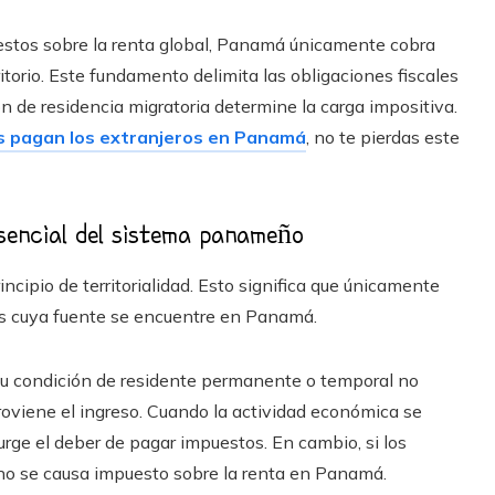
estos sobre la renta global, Panamá únicamente cobra
ritorio. Este fundamento delimita las obligaciones fiscales
ón de residencia migratoria determine la carga impositiva.
s pagan los extranjeros en Panamá
, no te pierdas este
 esencial del sistema panameño
cipio de territorialidad. Esto significa que únicamente
sos cuya fuente se encuentre en Panamá.
o su condición de residente permanente o temporal no
 proviene el ingreso. Cuando la actividad económica se
urge el deber de pagar impuestos. En cambio, si los
, no se causa impuesto sobre la renta en Panamá.