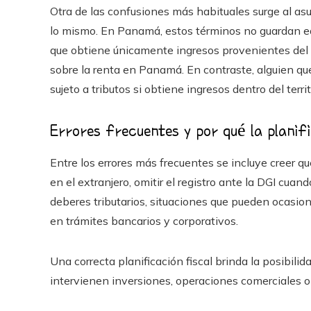
Otra de las confusiones más habituales surge al asum
lo mismo. En Panamá, estos términos no guardan e
que obtiene únicamente ingresos provenientes del e
sobre la renta en Panamá. En contraste, alguien qu
sujeto a tributos si obtiene ingresos dentro del terri
Errores frecuentes y por qué la planifi
Entre los errores más frecuentes se incluye creer q
en el extranjero, omitir el registro ante la DGI cuan
deberes tributarios, situaciones que pueden ocasio
en trámites bancarios y corporativos.
Una correcta planificación fiscal brinda la posibili
intervienen inversiones, operaciones comerciales o 