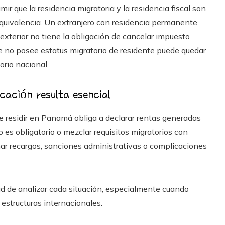
ir que la residencia migratoria y la residencia fiscal son
quivalencia. Un extranjero con residencia permanente
xterior no tiene la obligación de cancelar impuesto
e no posee estatus migratorio de residente puede quedar
torio nacional.
cación resulta esencial
ue residir en Panamá obliga a declarar rentas generadas
do es obligatorio o mezclar requisitos migratorios con
nar recargos, sanciones administrativas o complicaciones
dad de analizar cada situación, especialmente cuando
estructuras internacionales.