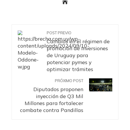
POST PREVIO
Cambios en el régimen de
promoción de inversiones
de Uruguay para
potenciar pymes y
optimizar trámites
PRÓXIMO POST
Diputados proponen
inyección de Q3 Mil
Millones para fortalecer
combate contra Pandillas