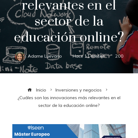
relevantes en el
sector de la
educación online?
Adame Luevano
Hace 11 meses
200
Inicio
Inversiones y negocios
¿Cuáles son las innovaciones más relevantes en el
sector de la educación online?