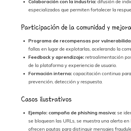
Colaboración con la industria:
difusión de ind
especializados que permiten fortalecer la respue
Participación de la comunidad y mejor
Programa de recompensas por vulnerabilida
fallas en lugar de explotarlas, acelerando la corr
Feedback y aprendizaje:
retroalimentación pos
de la plataforma y experiencia de usuario.
Formación interna:
capacitación continua para 
prevención, detección y respuesta.
Casos ilustrativos
Ejemplo: campaña de phishing masiva:
se ide
se bloquean las URLs, se muestra una alerta en l
ofrecen pautas para distinguir mensajes fraudul