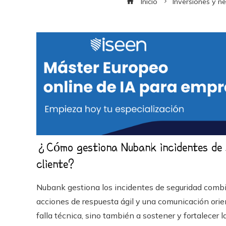
Inicio
Inversiones y n
¿Cómo gestiona Nubank incidentes de s
cliente?
Nubank gestiona los incidentes de seguridad combi
acciones de respuesta ágil y una comunicación orient
falla técnica, sino también a sostener y fortalecer 