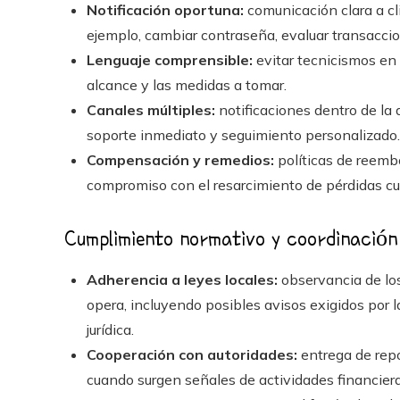
Notificación oportuna:
comunicación clara a cl
ejemplo, cambiar contraseña, evaluar transaccio
Lenguaje comprensible:
evitar tecnicismos en 
alcance y las medidas a tomar.
Canales múltiples:
notificaciones dentro de la a
soporte inmediato y seguimiento personalizado.
Compensación y remedios:
políticas de reemb
compromiso con el resarcimiento de pérdidas c
Cumplimiento normativo y coordinación
Adherencia a leyes locales:
observancia de lo
opera, incluyendo posibles avisos exigidos por la
jurídica.
Cooperación con autoridades:
entrega de repo
cuando surgen señales de actividades financieras