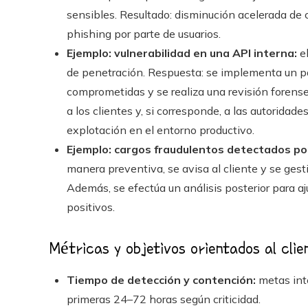
sensibles. Resultado: disminución acelerada de
phishing por parte de usuarios.
Ejemplo: vulnerabilidad en una API interna:
el
de penetración. Respuesta: se implementa un pa
comprometidas y se realiza una revisión forens
a los clientes y, si corresponde, a las autoridad
explotación en el entorno productivo.
Ejemplo: cargos fraudulentos detectados po
manera preventiva, se avisa al cliente y se ges
Además, se efectúa un análisis posterior para a
positivos.
Métricas y objetivos orientados al clie
Tiempo de detección y contención:
metas inte
primeras 24–72 horas según criticidad.