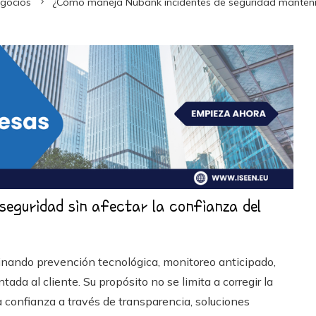
egocios
¿Cómo maneja Nubank incidentes de seguridad mantenien
eguridad sin afectar la confianza del
nando prevención tecnológica, monitoreo anticipado,
ada al cliente. Su propósito no se limita a corregir la
la confianza a través de transparencia, soluciones