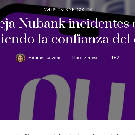
INVERSIONES Y NEGOCIOS
a Nubank incidentes 
endo la confianza del 
Adame Luevano
Hace 7 meses
162