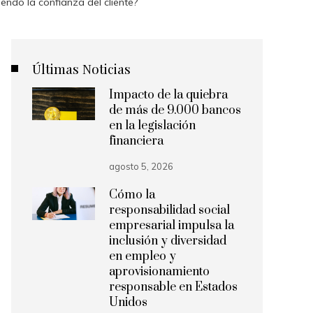
do la confianza del cliente?
Últimas Noticias
Impacto de la quiebra
de más de 9.000 bancos
en la legislación
financiera
agosto 5, 2026
Cómo la
responsabilidad social
empresarial impulsa la
inclusión y diversidad
en empleo y
aprovisionamiento
responsable en Estados
Unidos