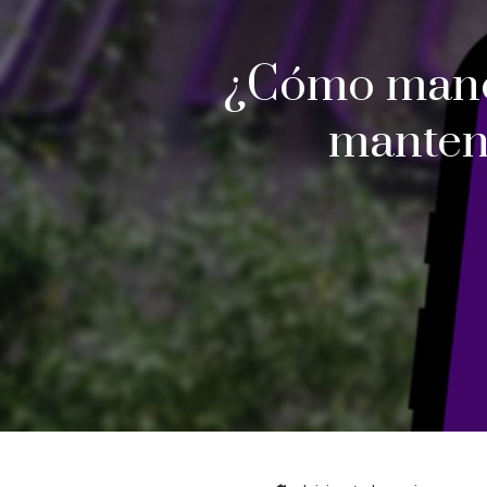
¿Cómo manej
manteni