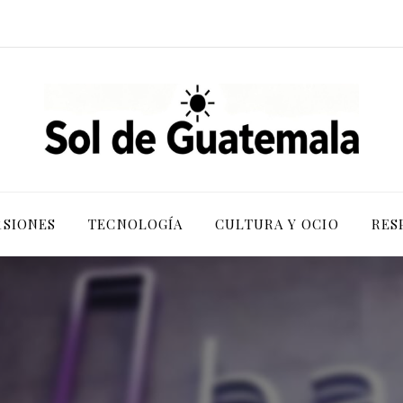
RSIONES
TECNOLOGÍA
CULTURA Y OCIO
RES