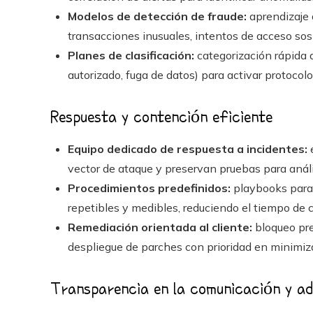
Modelos de detección de fraude:
aprendizaje 
transacciones inusuales, intentos de acceso s
Planes de clasificación:
categorización rápida d
autorizado, fuga de datos) para activar protocol
Respuesta y contención eficiente
Equipo dedicado de respuesta a incidentes:
e
vector de ataque y preservan pruebas para análi
Procedimientos predefinidos:
playbooks para 
repetibles y medibles, reduciendo el tiempo de 
Remediación orientada al cliente:
bloqueo pre
despliegue de parches con prioridad en minimiza
Transparencia en la comunicación y ad