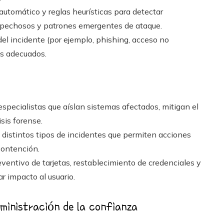
automático y reglas heurísticas para detectar
ospechosos y patrones emergentes de ataque.
el incidente (por ejemplo, phishing, acceso no
os adecuados.
specialistas que aíslan sistemas afectados, mitigan el
sis forense.
distintos tipos de incidentes que permiten acciones
contención.
ventivo de tarjetas, restablecimiento de credenciales y
r impacto al usuario.
ministración de la confianza