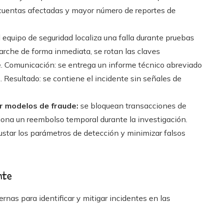
 cuentas afectadas y mayor número de reportes de
 equipo de seguridad localiza una falla durante pruebas
rche de forma inmediata, se rotan las claves
e. Comunicación: se entrega un informe técnico abreviado
es. Resultado: se contiene el incidente sin señales de
r modelos de fraude:
se bloquean transacciones de
tiona un reembolso temporal durante la investigación.
justar los parámetros de detección y minimizar falsos
nte
rnas para identificar y mitigar incidentes en las