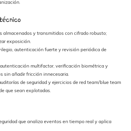
anización.
 técnico
s almacenados y transmitidos con cifrado robusto;
zar exposición.
legio, autenticación fuerte y revisión periódica de
autenticación multifactor, verificación biométrica y
 sin añadir fricción innecesaria.
uditorías de seguridad y ejercicios de red team/blue team
 de que sean explotadas.
guridad que analiza eventos en tiempo real y aplica
.