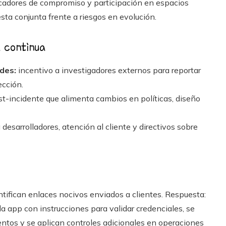
icadores de compromiso y participación en espacios
sta conjunta frente a riesgos en evolución.
a continua
des:
incentivo a investigadores externos para reportar
ección.
t-incidente que alimenta cambios en políticas, diseño
desarrolladores, atención al cliente y directivos sobre
ntifican enlaces nocivos enviados a clientes. Respuesta:
a app con instrucciones para validar credenciales, se
entos y se aplican controles adicionales en operaciones