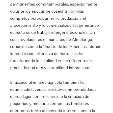
permanentes como temporales, especialmente
durante las épocas de cosecha. Familias
completas participan en la producción, el
procesamiento y la comercialización, generando
estructuras de trabajo intergeneracionales. Un
caso revelador es el municipio de Almolonga,
conocido como la “huerta de las Américas”, donde
la producción intensiva de hortalizas ha
transformado la localidad en un referente de
productividad alta y estabilidad laboral rural.
El acceso al empleo agrícola también ha
estimulado diversas iniciativas emprendedoras,
dando lugar con frecuencia a la creación de
pequeñas y medianas empresas familiares
orientadas tanto al mercado interno como a la