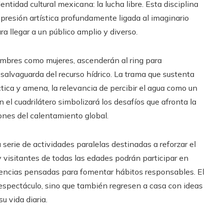
ntidad cultural mexicana: la lucha libre. Esta disciplina
presión artística profundamente ligada al imaginario
ara llegar a un público amplio y diverso.
hombres como mujeres, ascenderán al ring para
salvaguarda del recurso hídrico. La trama que sustenta
ica y amena, la relevancia de percibir el agua como un
 el cuadrilátero simbolizará los desafíos que afronta la
iones del calentamiento global.
 serie de actividades paralelas destinadas a reforzar el
 visitantes de todas las edades podrán participar en
riencias pensadas para fomentar hábitos responsables. El
l espectáculo, sino que también regresen a casa con ideas
u vida diaria.