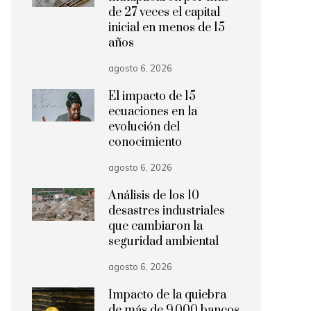
de 27 veces el capital
inicial en menos de 15
años
agosto 6, 2026
El impacto de 15
ecuaciones en la
evolución del
conocimiento
agosto 6, 2026
Análisis de los 10
desastres industriales
que cambiaron la
seguridad ambiental
agosto 6, 2026
Impacto de la quiebra
de más de 9.000 bancos