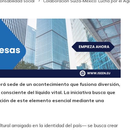
onsabilidad social
Colaboración Suiza-México: Lucha por el Agu
erá sede de un acontecimiento que fusiona diversión,
consciente del líquido vital.
La iniciativa busca que
ación de este elemento esencial mediante una
tural arraigado en la identidad del país— se busca crear