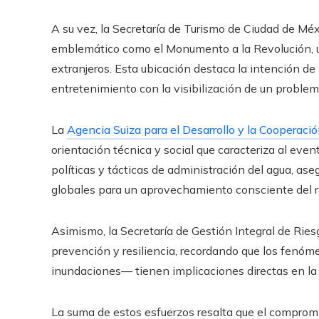
A su vez, la Secretaría de Turismo de Ciudad de Méx
emblemático como el Monumento a la Revolución, un
extranjeros. Esta ubicación destaca la intención de 
entretenimiento con la visibilización de un problem
La
Agencia Suiza para el Desarrollo y la Cooperaci
orientación técnica y social que caracteriza al ev
políticas y tácticas de administración del agua, aseg
globales para un aprovechamiento consciente del re
Asimismo, la Secretaría de Gestión Integral de Rie
prevención y resiliencia, recordando que los fenó
inundaciones— tienen implicaciones directas en la 
La suma de estos esfuerzos resalta que el comprom