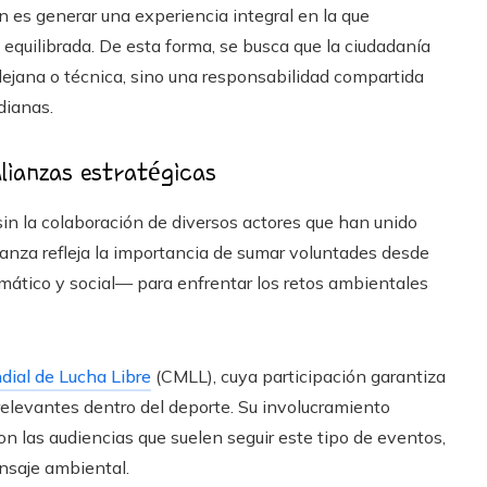
 es generar una experiencia integral en la que
quilibrada. De esta forma, se busca que la ciudadanía
 lejana o técnica, sino una responsabilidad compartida
dianas.
alianzas estratégicas
sin la colaboración de diversos actores que han unido
anza refleja la importancia de sumar voluntades desde
mático y social— para enfrentar los retos ambientales
ial de Lucha Libre
(CMLL), cuya participación garantiza
 relevantes dentro del deporte. Su involucramiento
n las audiencias que suelen seguir este tipo de eventos,
nsaje ambiental.