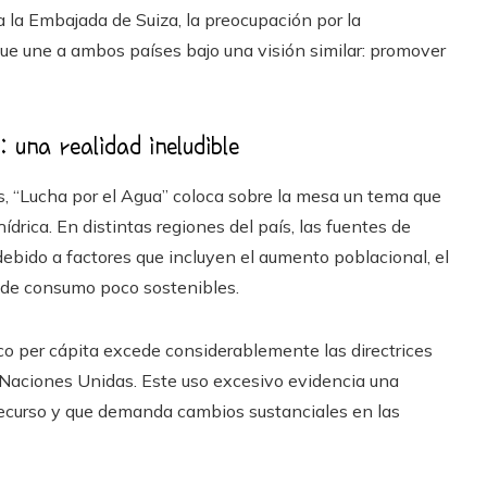
a la Embajada de Suiza, la preocupación por la
que une a ambos países bajo una visión similar: promover
 una realidad ineludible
es, “Lucha por el Agua” coloca sobre la mesa un tema que
hídrica. En distintas regiones del país, las fuentes de
ebido a factores que incluyen el aumento poblacional, el
s de consumo poco sostenibles.
rico per cápita excede considerablemente las directrices
 Naciones Unidas. Este uso excesivo evidencia una
 recurso y que demanda cambios sustanciales en las