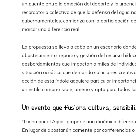
un puente entre la emoción del deporte y la urgen
recordatorio colectivo de que la defensa del agua no
gubernamentales: comienza con la participación d
marcar una diferencia real.
La propuesta se lleva a cabo en un escenario dond
abastecimiento, reparto y gestión del recurso hídr
desbordamientos que impactan a miles de individuo
situación acuática que demanda soluciones creativa
acción de esta índole adquiere particular importanc
un estilo comprensible, ameno y apto para todas la
Un evento que fusiona cultura, sensibil
“Lucha por el Agua” propone una dinámica diferente
En lugar de apostar únicamente por conferencias o