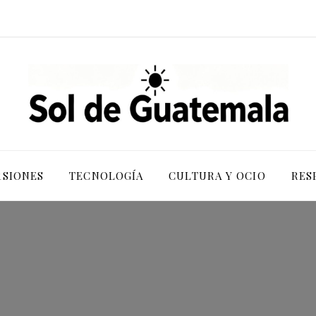
RSIONES
TECNOLOGÍA
CULTURA Y OCIO
RES