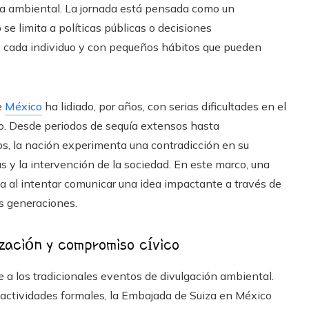
cia ambiental. La jornada está pensada como un
 se limita a políticas públicas o decisiones
e cada individuo y con pequeños hábitos que pueden
e
México
ha lidiado, por años, con serias dificultades en el
ico. Desde periodos de sequía extensos hasta
s, la nación experimenta una contradicción en su
s y la intervención de la sociedad. En este marco, una
ia al intentar comunicar una idea impactante a través de
s generaciones.
ización y compromiso cívico
 a los tradicionales eventos de divulgación ambiental.
 actividades formales, la Embajada de Suiza en México