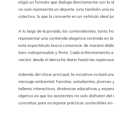
eligió un formato que dialoga directamente con la ide
no solo representa un deporte, sino también una ex
colectivo, lo que la convierte en un vehículo ideal p
A lo largo de la jornada, los contendientes, tanto 
representar una contienda alegórica centrada en la 
este espectáculo busca comunicar, de manera didáct
bien indispensable y finito. Cada enfrentamiento en
nación: desde el derroche diario hasta las repercus
Además del show principal, la iniciativa incluirá una
mensaje ambiental. Familias, estudiantes, jóvenes y
talleres interactivos, dinámicas educativas y expe
objetivo es que los asistentes no solo disfruten de
concretas para incorporar prácticas sostenibles en s