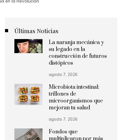
a en la Revolución
Últimas Noticias
La naranja mecánica y
su legado en la
construcción de futuros
distópicos
agosto 7, 2026
Microbiota intestinal:
trillones de
microorganismos que
mejoran tu salud
agosto 7, 2026
Fondos que
multiplicaron por más