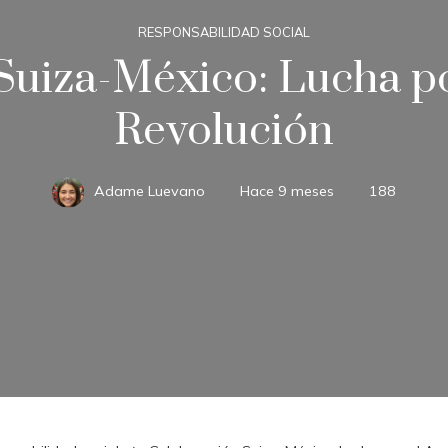
RESPONSABILIDAD SOCIAL
uiza-México: Lucha po
Revolución
Adame Luevano
Hace 9 meses
188