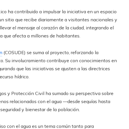
ico ha contribuido a impulsar la iniciativa en un espacio
 sitio que recibe diariamente a visitantes nacionales y
llevar el mensaje al corazón de la ciudad, integrando el
a que afecta a millones de habitantes.
ón
(COSUDE) se suma al proyecto, reforzando la
ento. Su involucramiento contribuye con conocimientos en
urando que las iniciativas se ajusten a las directrices
curso hídrico.
sgos y Protección Civil ha sumado su perspectiva sobre
menos relacionados con el agua —desde sequías hasta
seguridad y bienestar de la población.
iso con el agua es un tema común tanto para