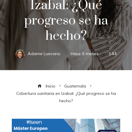
Izabal: ¿Qué
progreso se ha
hecho?
Adame Luevano
Hace 5 meses
144
Inicio
Guatemala
Cobertura sanitaria en Izabal: ¿Qué progreso se ha
hecho?