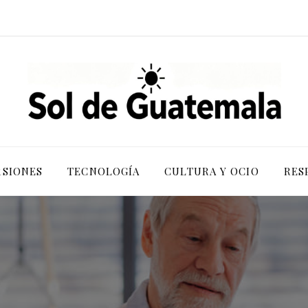
RSIONES
TECNOLOGÍA
CULTURA Y OCIO
RES