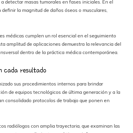
a detectar masas tumorales en fases iniciales. En el
n definir la magnitud de daños óseos o musculares,
es médicas cumplen un rol esencial en el seguimiento
Esta amplitud de aplicaciones demuestra la relevancia del
sversal dentro de la práctica médica contemporánea.
en cada resultado
izado sus procedimientos internos para brindar
ación de equipos tecnológicos de última generación y a la
han consolidado protocolos de trabajo que ponen en
cos radiólogos con amplia trayectoria, que examinan las