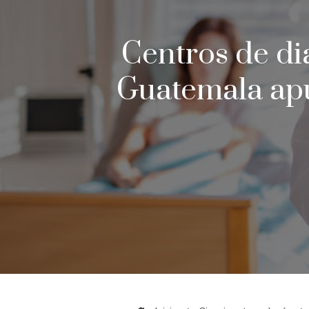
Centros de di
Guatemala apue