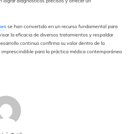
 lograr diagnósticos precisos y ofrecer un
nes
se han convertido en un recurso fundamental para
isar la eficacia de diversos tratamientos y respaldar
sarrollo continuo confirma su valor dentro de la
 imprescindible para la práctica médica contemporánea