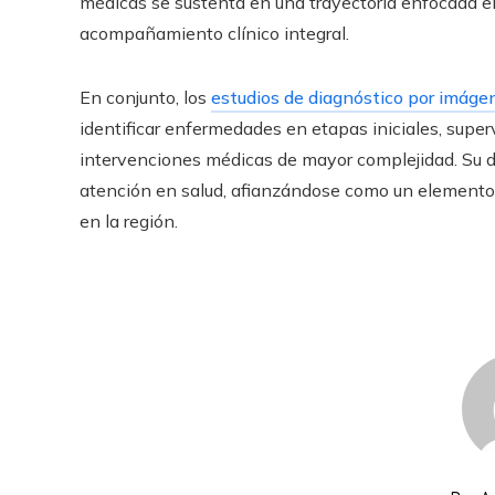
médicas se sustenta en una trayectoria enfocada en
acompañamiento clínico integral.
En conjunto, los
estudios de diagnóstico por imáge
identificar enfermedades en etapas iniciales, superv
intervenciones médicas de mayor complejidad. Su de
atención en salud, afianzándose como un elemento
en la región.