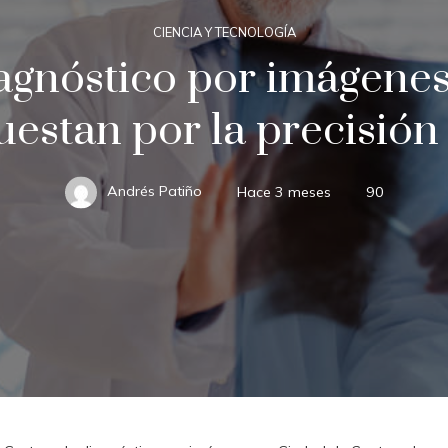
CIENCIA Y TECNOLOGÍA
agnóstico por imágene
stan por la precisión 
Andrés Patiño
Hace 3 meses
90