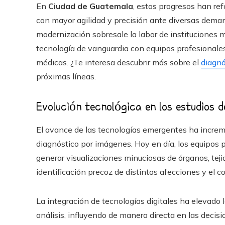
En
Ciudad de Guatemala
, estos progresos han ref
con mayor agilidad y precisión ante diversas deman
modernización sobresale la labor de instituciones
tecnología de vanguardia con equipos profesionales
médicas. ¿Te interesa descubrir más sobre el
diagnó
próximas líneas.
Evolución tecnológica en los estudios 
El avance de las tecnologías emergentes ha increme
diagnóstico por imágenes. Hoy en día, los equipos p
generar visualizaciones minuciosas de órganos, tejid
identificación precoz de distintas afecciones y el co
La integración de tecnologías digitales ha elevado 
análisis, influyendo de manera directa en las decisi