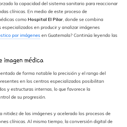
orzado la capacidad del sistema sanitario para reaccionar
das clínicas. En medio de este proceso de
 médicas como
Hospital El Pilar
, donde se combina
 especializados en producir y analizar imágenes
stico por imágenes
en Guatemala? Continúa leyendo las
de imagen médica
ntado de forma notable la precisión y el rango del
resentes en los centros especializados posibilitan
os y estructuras internas, lo que favorece la
ntrol de su progresión.
la nitidez de las imágenes y acelerado los procesos de
ones clínicas. Al mismo tiempo, la conversión digital de