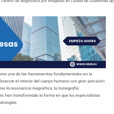
Centros de diagnóstico por imágenes en Ciudad de Guatemala apue
omo una de las herramientas fundamentales en la
bservar el interior del cuerpo humano con gran precisión
omo la resonancia magnética, la tomografía
ales han transformado la forma en que los especialistas
atologías.