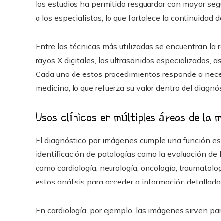
los estudios ha permitido resguardar con mayor seg
a los especialistas, lo que fortalece la continuidad 
Entre las técnicas más utilizadas se encuentran la
rayos X digitales, los ultrasonidos especializados, 
Cada uno de estos procedimientos responde a neces
medicina, lo que refuerza su valor dentro del diagnós
Usos clínicos en múltiples áreas de la 
El diagnóstico por imágenes cumple una función esen
identificación de patologías como la evaluación de 
como cardiología, neurología, oncología, traumatol
estos análisis para acceder a información detallada
En cardiología, por ejemplo, las imágenes sirven pa