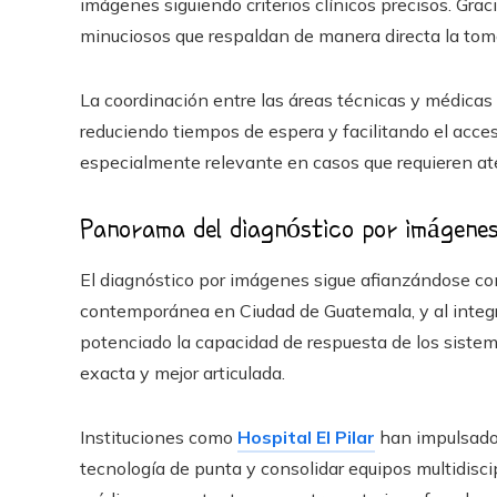
imágenes siguiendo criterios clínicos precisos. Gra
minuciosos que respaldan de manera directa la toma
La coordinación entre las áreas técnicas y médicas h
reduciendo tiempos de espera y facilitando el acces
especialmente relevante en casos que requieren at
Panorama del diagnóstico por imágenes
El diagnóstico por imágenes sigue afianzándose c
contemporánea en Ciudad de Guatemala, y al integ
potenciado la capacidad de respuesta de los sistem
exacta y mejor articulada.
Instituciones como
Hospital El Pilar
han impulsado e
tecnología de punta y consolidar equipos multidisci