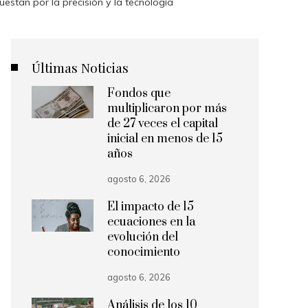
stan por la precisión y la tecnología
Últimas Noticias
Fondos que
multiplicaron por más
de 27 veces el capital
inicial en menos de 15
años
agosto 6, 2026
El impacto de 15
ecuaciones en la
evolución del
conocimiento
agosto 6, 2026
Análisis de los 10