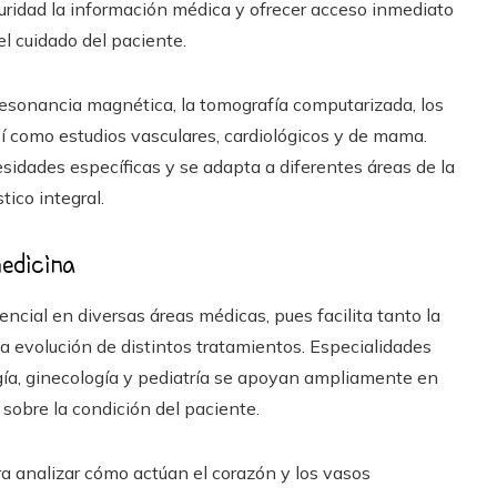
uridad la información médica y ofrecer acceso inmediato
del cuidado del paciente.
 resonancia magnética, la tomografía computarizada, los
así como estudios vasculares, cardiológicos y de mama.
idades específicas y se adapta a diferentes áreas de la
tico integral.
medicina
cial en diversas áreas médicas, pues facilita tanto la
la evolución de distintos tratamientos. Especialidades
ogía, ginecología y pediatría se apoyan ampliamente en
 sobre la condición del paciente.
ra analizar cómo actúan el corazón y los vasos