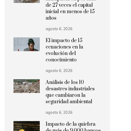
de 27 veces el capital
inicial en menos de 15
años
agosto 6, 2026
El impacto de 15
ecuaciones en la
evolución del
conocimiento
agosto 6, 2026
Análisis de los 10
desastres industriales
que cambiaron la
seguridad ambiental
agosto 6, 2026
Impacto de la quiebra
de más de 9.000 bancos