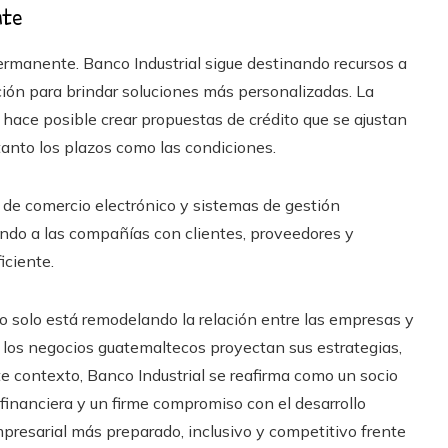
nte
rmanente. Banco Industrial sigue destinando recursos a
ación para brindar soluciones más personalizadas. La
l hace posible crear propuestas de crédito que se ajustan
nto los plazos como las condiciones.
 de comercio electrónico y sistemas de gestión
ando a las compañías con clientes, proveedores y
iciente.
 no solo está remodelando la relación entre las empresas y
 los negocios guatemaltecos proyectan sus estrategias,
e contexto, Banco Industrial se reafirma como un socio
 financiera y un firme compromiso con el desarrollo
resarial más preparado, inclusivo y competitivo frente