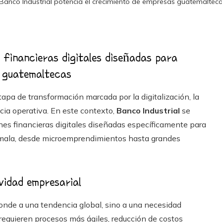
Banco Industrial potencia el crecimiento de empresas guatemalteca
 financieras digitales diseñadas para
s guatemaltecas
apa de transformación marcada por la digitalización, la
ncia operativa. En este contexto,
Banco Industrial
se
ones financieras digitales diseñadas específicamente para
emala, desde microemprendimientos hasta grandes
vidad empresarial
onde a una tendencia global, sino a una necesidad
equieren procesos más ágiles, reducción de costos