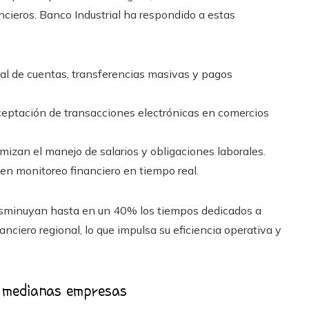
ncieros. Banco Industrial ha respondido a estas
al de cuentas, transferencias masivas y pagos
aceptación de transacciones electrónicas en comercios
mizan el manejo de salarios y obligaciones laborales.
en monitoreo financiero en tiempo real.
disminuyan hasta en un 40% los tiempos dedicados a
anciero regional, lo que impulsa su eficiencia operativa y
y medianas empresas