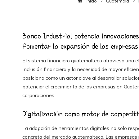
Inicio
Guatemala
Banco Industrial potencia innovaciones
fomentar la expansión de las empresa
El sistema financiero guatemalteco atraviesa una et
inclusión financiera y la necesidad de mayor eficie
posiciona como un actor clave al desarrollar soluci
potenciar el crecimiento de las empresas en Guat
corporaciones.
Digitalización como motor de competiti
La adopción de herramientas digitales no solo resp
concreta del mercado guatemalteco. Las empresas r