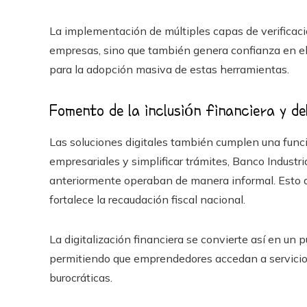
La implementación de múltiples capas de verificaci
empresas, sino que también genera confianza en el 
para la adopción masiva de estas herramientas.
Fomento de la inclusión financiera y d
Las soluciones digitales también cumplen una función
empresariales y simplificar trámites, Banco Industri
anteriormente operaban de manera informal. Esto am
fortalece la recaudación fiscal nacional.
La digitalización financiera se convierte así en un
permitiendo que emprendedores accedan a servicios
burocráticas.