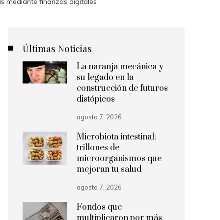
s mediante finanzas digitales
Últimas Noticias
La naranja mecánica y
su legado en la
construcción de futuros
distópicos
agosto 7, 2026
Microbiota intestinal:
trillones de
microorganismos que
mejoran tu salud
agosto 7, 2026
Fondos que
multiplicaron por más