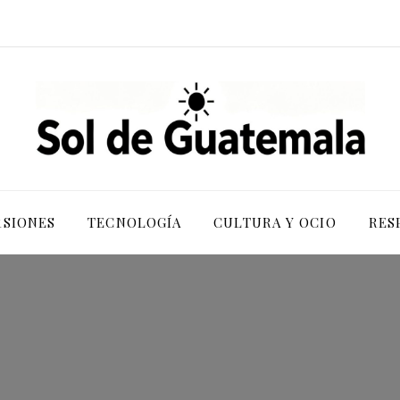
RSIONES
TECNOLOGÍA
CULTURA Y OCIO
RES