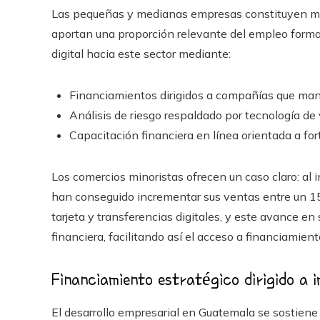
Las pequeñas y medianas empresas constituyen má
aportan una proporción relevante del empleo formal,
digital hacia este sector mediante:
Financiamientos dirigidos a compañías que mane
Análisis de riesgo respaldado por tecnología de 
Capacitación financiera en línea orientada a fort
Los comercios minoristas ofrecen un caso claro: al i
han conseguido incrementar sus ventas entre un 1
tarjeta y transferencias digitales, y este avance en
financiera, facilitando así el acceso a financiamient
Financiamiento estratégico dirigido a 
El desarrollo empresarial en Guatemala se sostiene