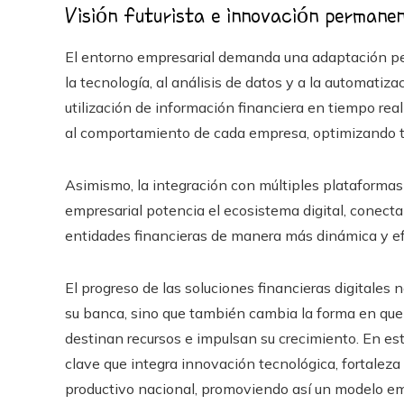
Visión futurista e innovación permane
El entorno empresarial demanda una adaptación pe
la tecnología, al análisis de datos y a la automatiz
utilización de información financiera en tiempo rea
al comportamiento de cada empresa, optimizando ta
Asimismo, la integración con múltiples plataformas
empresarial potencia el ecosistema digital, conect
entidades financieras de manera más dinámica y ef
El progreso de las soluciones financieras digitales
su banca, sino que también cambia la forma en que
destinan recursos e impulsan su crecimiento. En est
clave que integra innovación tecnológica, fortaleza
productivo nacional, promoviendo así un modelo emp