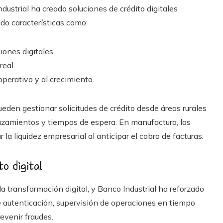
dustrial ha creado soluciones de crédito digitales
ndo características como:
ones digitales.
real.
operativo y al crecimiento.
pueden gestionar solicitudes de crédito desde áreas rurales
azamientos y tiempos de espera. En manufactura, las
la liquidez empresarial al anticipar el cobro de facturas.
to digital
la transformación digital, y Banco Industrial ha reforzado
 autenticación, supervisión de operaciones en tiempo
evenir fraudes.