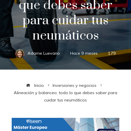
que debes saber
para cuidar tus
neumáticos
Adame Luevano
Hace 9 meses
179
Inicio
Inversiones y negocios
Alineación y balanceo: todo lo que debes saber para
cuidar tus neumáticos