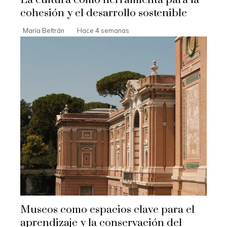
La cultura como herramienta para la
cohesión y el desarrollo sostenible
María Beltrán
Hace 4 semanas
Museos como espacios clave para el
aprendizaje y la conservación del