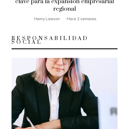
clave para la expansión empresarial
regional
Henry Lawson
Hace 2 semanas
RESPONSABILIDAD
SOCIAL