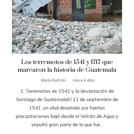
Los terremotos de 1541 y 1717 que
marcaron la historia de Guatemala
María Beltrán
Hace 6 días
1. Terremotos de 1541 y la devastación de
Santiago de GuatemalaEl 11 de septiembre de
1541, un alud desatado por fuertes
precipitaciones bajó desde el Volcán de Agua y
sepultó gran parte de la que fue...