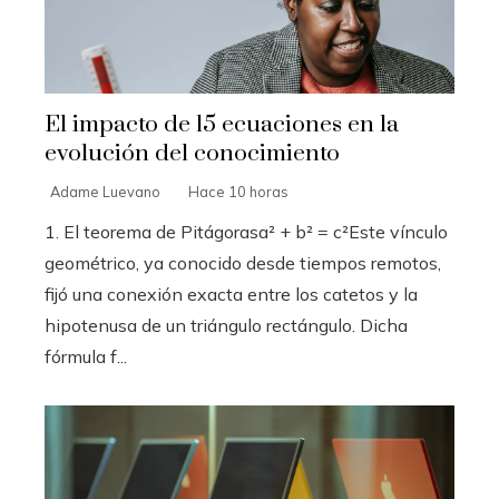
El impacto de 15 ecuaciones en la
evolución del conocimiento
Adame Luevano
Hace 10 horas
1. El teorema de Pitágorasa² + b² = c²Este vínculo
geométrico, ya conocido desde tiempos remotos,
fijó una conexión exacta entre los catetos y la
hipotenusa de un triángulo rectángulo. Dicha
fórmula f...