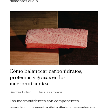
alimentos que p...
Cómo balancear carbohidratos,
proteínas y grasas en los
macronutrientes
Andrés Patiño
Hace 2 semanas
Los macronutrientes son componentes
esenciales de nuestra dieta diaria, necesarios en