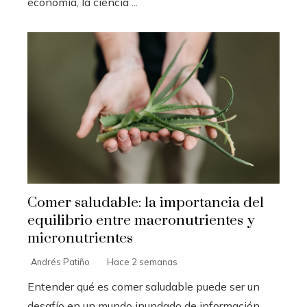
economía, la ciencia ...
Comer saludable: la importancia del
equilibrio entre macronutrientes y
micronutrientes
Andrés Patiño
Hace 2 semanas
Entender qué es comer saludable puede ser un
desafío en un mundo inundado de información