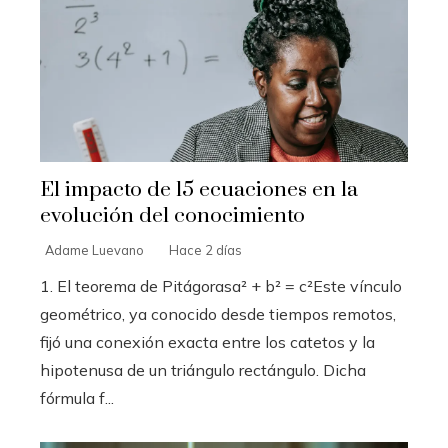
El impacto de 15 ecuaciones en la
evolución del conocimiento
Adame Luevano
Hace 2 días
1. El teorema de Pitágorasa² + b² = c²Este vínculo
geométrico, ya conocido desde tiempos remotos,
fijó una conexión exacta entre los catetos y la
hipotenusa de un triángulo rectángulo. Dicha
fórmula f...