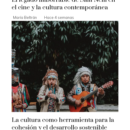
El legado imborrable de Sam Neill en
el cine y la cultura contemporánea
María Beltrán
Hace 4 semanas
La cultura como herramienta para la
cohesión y el desarrollo sostenible